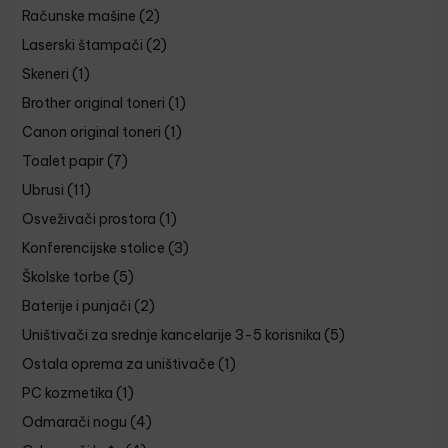
Računske mašine
(2)
Laserski štampači
(2)
Skeneri
(1)
Brother original toneri
(1)
Canon original toneri
(1)
Toalet papir
(7)
Ubrusi
(11)
Osveživači prostora
(1)
Konferencijske stolice
(3)
Školske torbe
(5)
Baterije i punjači
(2)
Uništivači za srednje kancelarije 3-5 korisnika
(5)
Ostala oprema za uništivače
(1)
PC kozmetika
(1)
Odmarači nogu
(4)