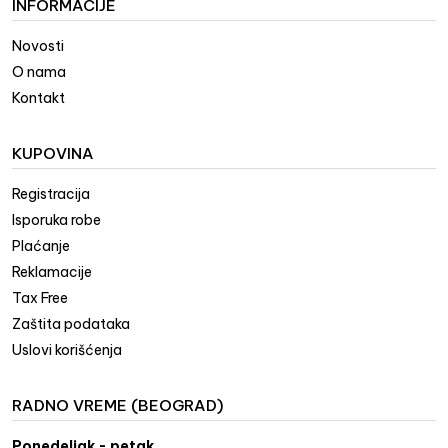
INFORMACIJE
Novosti
O nama
Kontakt
KUPOVINA
Registracija
Isporuka robe
Plaćanje
Reklamacije
Tax Free
Zaštita podataka
Uslovi korišćenja
RADNO VREME (BEOGRAD)
Ponedeljak - petak