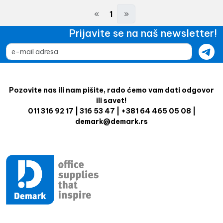
«
1
»
Prijavite se na naš newsletter!
Pozovite nas ili nam pišite, rado ćemo vam dati odgovor
ili savet!
011 316 92 17 | 316 53 47 | +381 64 465 05 08 |
demark@demark.rs