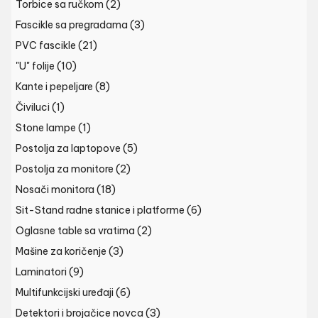
Torbice sa ručkom
(2)
Fascikle sa pregradama
(3)
PVC fascikle
(21)
"U" folije
(10)
Kante i pepeljare
(8)
Čiviluci
(1)
Stone lampe
(1)
Postolja za laptopove
(5)
Postolja za monitore
(2)
Nosači monitora
(18)
Sit-Stand radne stanice i platforme
(6)
Oglasne table sa vratima
(2)
Mašine za koričenje
(3)
Laminatori
(9)
Multifunkcijski uređaji
(6)
Detektori i brojačice novca
(3)