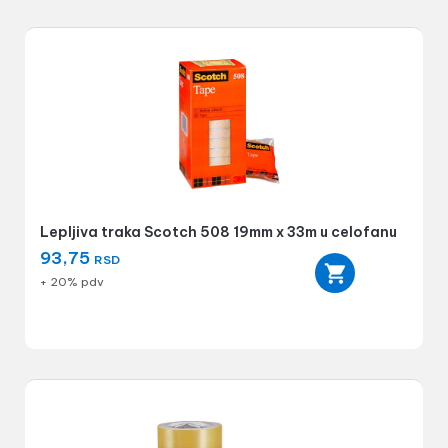
Lepljiva traka Scotch 508 19mm x 33m u celofanu
93,75
RSD
+ 20% pdv