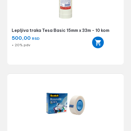
Lepljiva traka Tesa Basic 15mm x 33m - 10 kom
500,00
RSD
+ 20% pdv