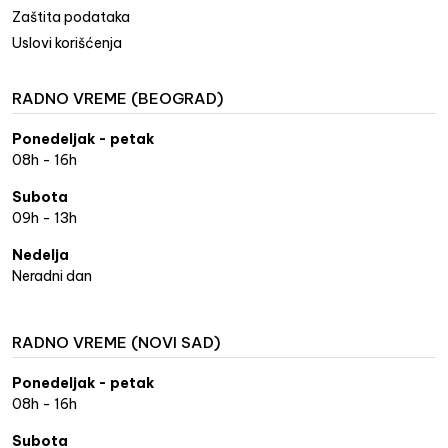
Zaštita podataka
Uslovi korišćenja
RADNO VREME (BEOGRAD)
Ponedeljak - petak
08h - 16h
Subota
09h - 13h
Nedelja
Neradni dan
RADNO VREME (NOVI SAD)
Ponedeljak - petak
08h - 16h
Subota