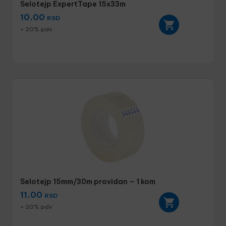
Selotejp ExpertTape 15x33m
10,00
RSD
+ 20% pdv
Selotejp 15mm/30m providan – 1 kom
11,00
RSD
+ 20% pdv