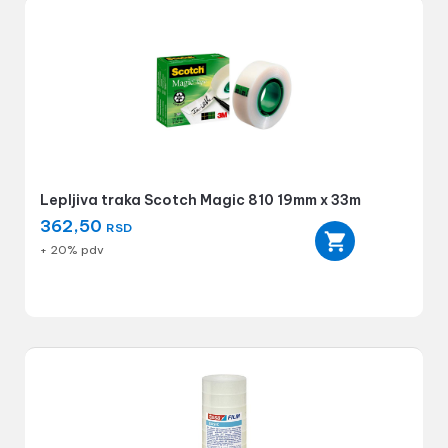
Lepljiva traka Scotch Magic 810 19mm x 33m
362,50
RSD
+ 20% pdv