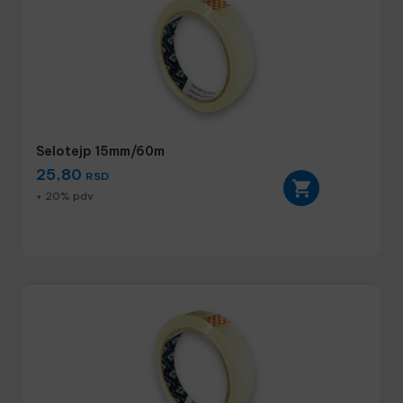
Selotejp 15mm/60m
25,80
RSD
+ 20% pdv