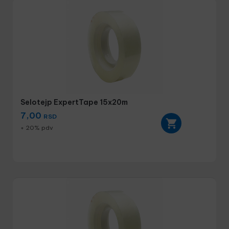
Selotejp ExpertTape 15x20m
7,00
RSD
+ 20% pdv