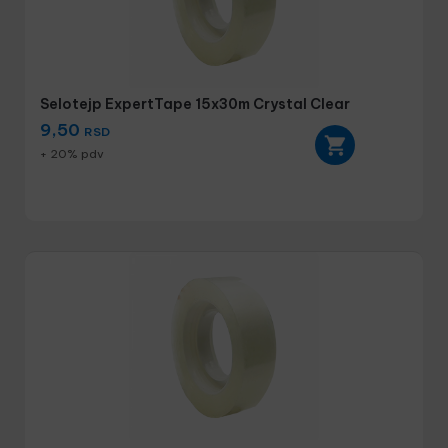
Selotejp ExpertTape 15x30m Crystal Clear
9,50
RSD
+ 20% pdv