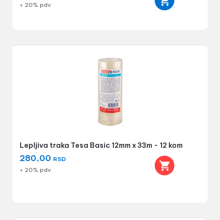
+ 20% pdv
Lepljiva traka Tesa Basic 12mm x 33m - 12 kom
280,00
RSD
+ 20% pdv