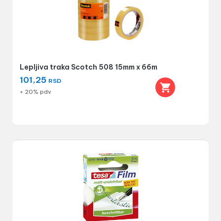
Lepljiva traka Scotch 508 15mm x 66m
101,25
RSD
+ 20% pdv