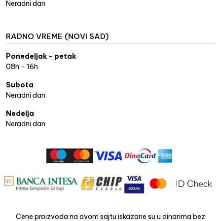
Neradni dan
RADNO VREME (NOVI SAD)
Ponedeljak - petak
08h - 16h
Subota
Neradni dan
Nedelja
Neradni dan
Cene proizvoda na ovom sajtu iskazane su u dinarima bez