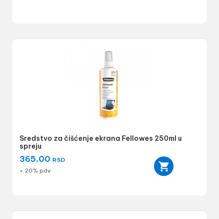
Sredstvo za čišćenje ekrana Fellowes 250ml u
spreju
365,00
RSD
+ 20% pdv