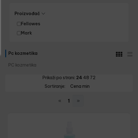
Proizvođač
Fellowes
Mark
Pc kozmetika
PC kozmetika
Prikaži po strani:
24
48
72
Sortiranje:
Cena min
«
1
»