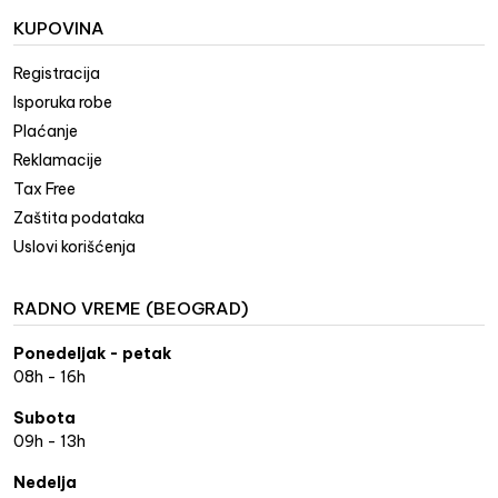
KUPOVINA
Registracija
Isporuka robe
Plaćanje
Reklamacije
Tax Free
Zaštita podataka
Uslovi korišćenja
RADNO VREME (BEOGRAD)
Ponedeljak - petak
08h - 16h
Subota
09h - 13h
Nedelja