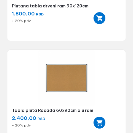
Plutana tabla drveni ram 90x120cm
1.800,00
RSD
+ 20% pdv
Tabla pluta Rocada 60x90cm alu ram
2.400,00
RSD
+ 20% pdv