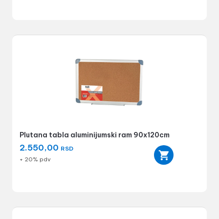
Plutana tabla aluminijumski ram 90x120cm
2.550,00
RSD
+ 20% pdv