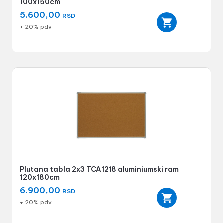
100x150cm
5.600,00
RSD
+ 20% pdv
Plutana tabla 2x3 TCA1218 aluminiumski ram
120x180cm
6.900,00
RSD
+ 20% pdv