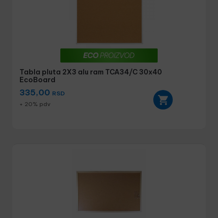
Tabla pluta 2X3 alu ram TCA34/C 30x40
EcoBoard
335,00
RSD
+ 20% pdv