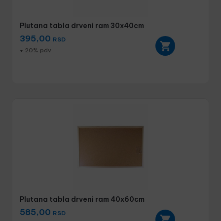
Plutana tabla drveni ram 30x40cm
395,00
RSD
+ 20% pdv
Plutana tabla drveni ram 40x60cm
585,00
RSD