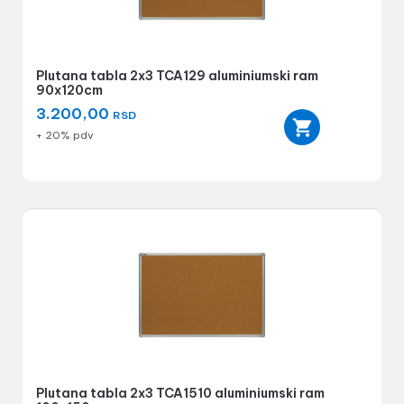
Plutana tabla 2x3 TCA129 aluminiumski ram
90x120cm
3.200,00
RSD
+ 20% pdv
Plutana tabla 2x3 TCA1510 aluminiumski ram