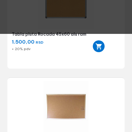
Tabla pluta Rocada 45x60 alu ram
1.500,00
RSD
+ 20% pdv