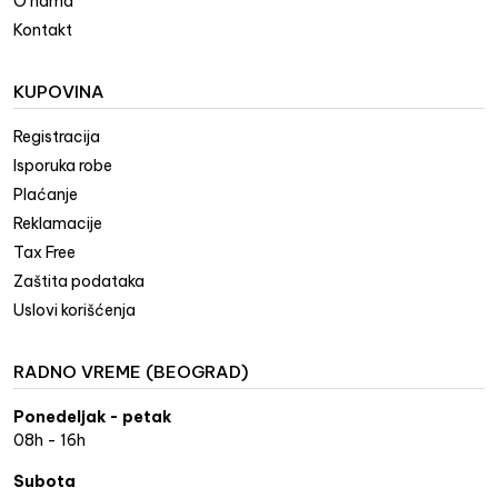
O nama
Kontakt
KUPOVINA
Registracija
Isporuka robe
Plaćanje
Reklamacije
Tax Free
Zaštita podataka
Uslovi korišćenja
RADNO VREME (BEOGRAD)
Ponedeljak - petak
08h - 16h
Subota