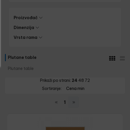
Proizvođač
Dimenzija
Vrsta rama
Plutane table
Plutane table
Prikaži po strani:
24
48
72
Sortiranje:
Cena min
«
1
»