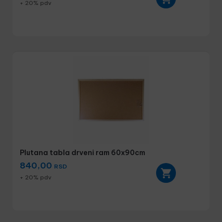
+ 20% pdv
Plutana tabla drveni ram 60x90cm
840,00
RSD
+ 20% pdv