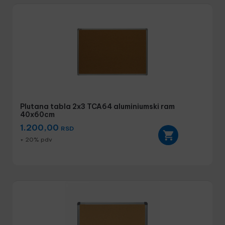
Plutana tabla 2x3 TCA64 aluminiumski ram
40x60cm
1.200,00
RSD
+ 20% pdv