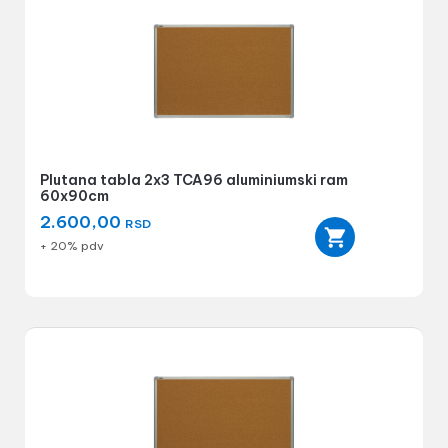
Plutana tabla 2x3 TCA96 aluminiumski ram
60x90cm
2.600,00
RSD
+ 20% pdv