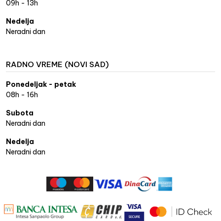
09h - 13h
Nedelja
Neradni dan
RADNO VREME (NOVI SAD)
Ponedeljak - petak
08h - 16h
Subota
Neradni dan
Nedelja
Neradni dan