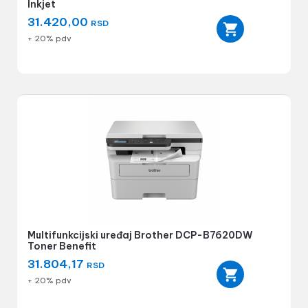
Inkjet
31.420,00
RSD
+ 20% pdv
Multifunkcijski uređaj Brother DCP-B7620DW
Toner Benefit
31.804,17
RSD
+ 20% pdv