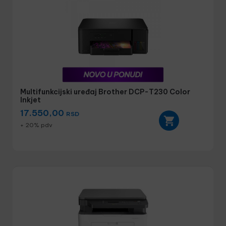
Multifunkcijski uređaj Brother DCP-T230 Color
Inkjet
17.550,00
RSD
+ 20% pdv