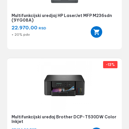
Multifunkcijski uredjaj HP LaserJet MFP M236sdn
(9YG08A)
22.970,00
RSD
+ 20% pdv
-13%
Multifunkcijski uređaj Brother DCP-T530DW Color
Inkjet