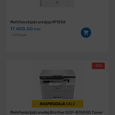
Multifunckijski uredjaj HP135A
17.600,00
RSD
+ 20% pdv
-33%
Multifunkcijski uređaj Brother DCP-B7600D Toner