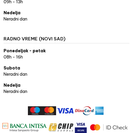
09h - 13h
Nedelja
Neradni dan
RADNO VREME (NOVI SAD)
Ponedeljak - petak
08h - 16h
Subota
Neradni dan
Nedelja
Neradni dan