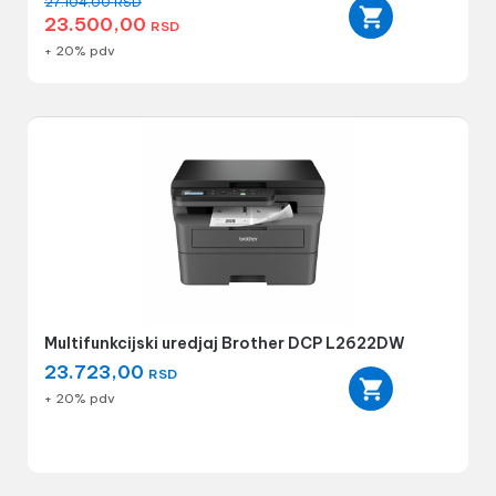
27.104,00
RSD
23.500,00
RSD
+ 20% pdv
Multifunkcijski uredjaj Brother DCP L2622DW
23.723,00
RSD
+ 20% pdv