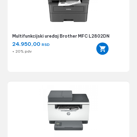
Multifunkcijski uređaj Brother MFC L2802DN
24.950,00
RSD
+ 20% pdv