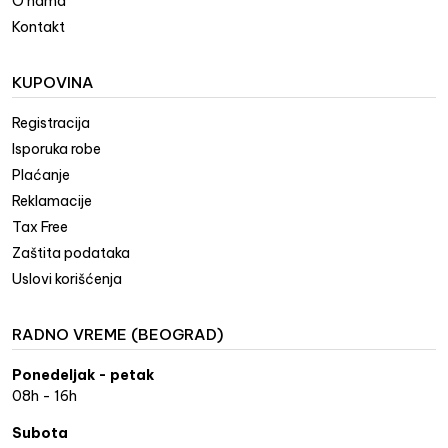
O nama
Kontakt
KUPOVINA
Registracija
Isporuka robe
Plaćanje
Reklamacije
Tax Free
Zaštita podataka
Uslovi korišćenja
RADNO VREME (BEOGRAD)
Ponedeljak - petak
08h - 16h
Subota