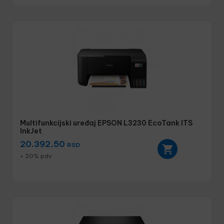
Multifunkcijski uređaj EPSON L3230 EcoTank ITS
InkJet
20.392,50
RSD
+ 20% pdv