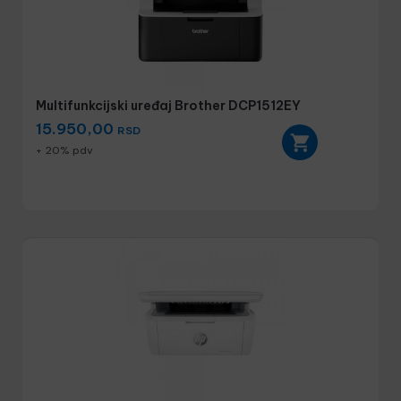
Multifunkcijski uređaj Brother DCP1512EY
15.950,00
RSD
+ 20% pdv