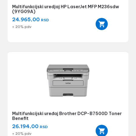
Multifunkcijski uredjaj HP LaserJet MFP M236sdw
(9YG09A)
24.965,00
RSD
+ 20% pdv
Multifunkcijski uređaj Brother DCP-B7500D Toner
Benefit
26.194,00
RSD
+ 20% pdv