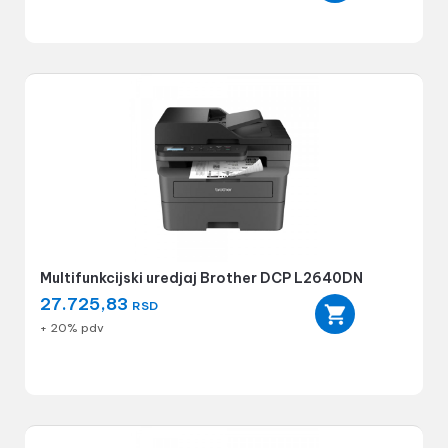
Multifunkcijski uredjaj Brother DCP L2640DN
27.725,83
RSD
+ 20% pdv