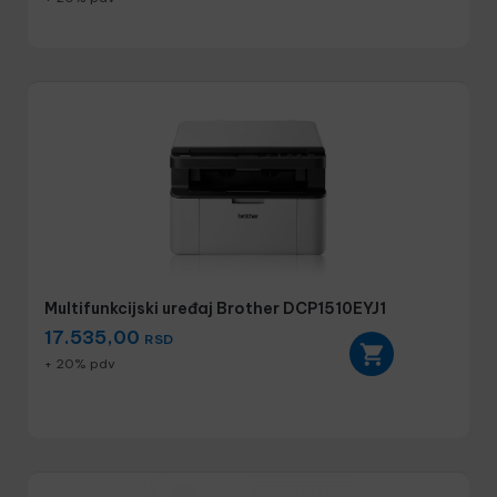
Multifunkcijski uređaj Brother DCP1510EYJ1
17.535,00
RSD
+ 20% pdv