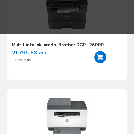
Multifunkcijski uređaj Brother DCP L2600D
21.795,83
RSD
+ 20% pdv