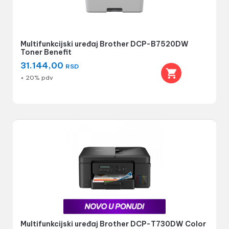
Multifunkcijski uređaj Brother DCP-B7520DW
Toner Benefit
31.144,00
RSD
+ 20% pdv
Multifunkcijski uređaj Brother DCP-T730DW Color