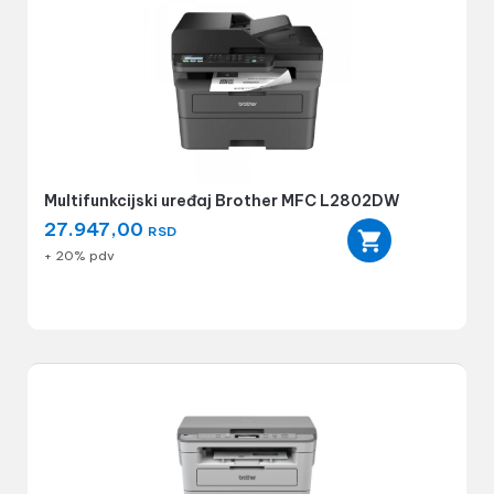
Multifunkcijski uređaj Brother MFC L2802DW
27.947,00
RSD
+ 20% pdv