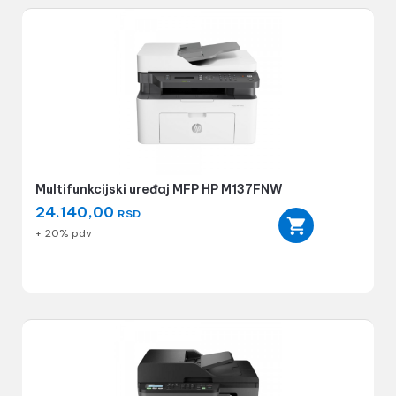
Multifunkcijski uređaj MFP HP M137FNW
24.140,00
RSD
+ 20% pdv