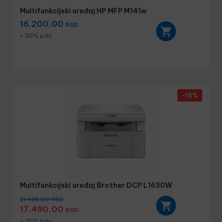
Multifunkcijski uređaj HP MFP M141w
16.200,00
RSD
+ 20% pdv
-18%
Multifunkcijski uređaj Brother DCP L1630W
21.435,00
RSD
17.490,00
RSD
+ 20% pdv