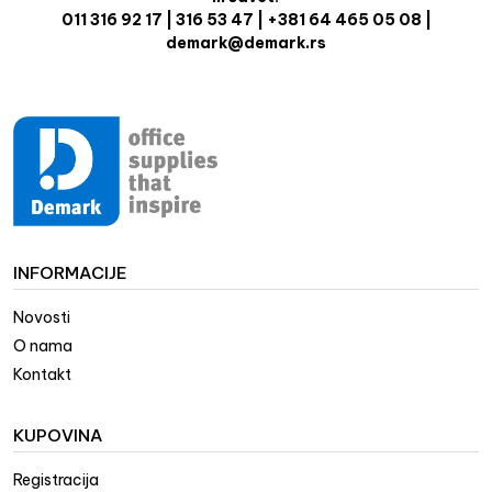
011 316 92 17 | 316 53 47 | +381 64 465 05 08 |
demark@demark.rs
INFORMACIJE
Novosti
O nama
Kontakt
KUPOVINA
Registracija