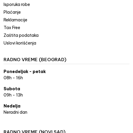
Isporuka robe
Plaćanje
Reklamacije
Tax Free
Zaštita podataka
Uslovi korišćenja
RADNO VREME (BEOGRAD)
Ponedeljak - petak
08h - 16h
Subota
09h - 13h
Nedelja
Neradni dan
RADNO VREME (NOVI SAD)