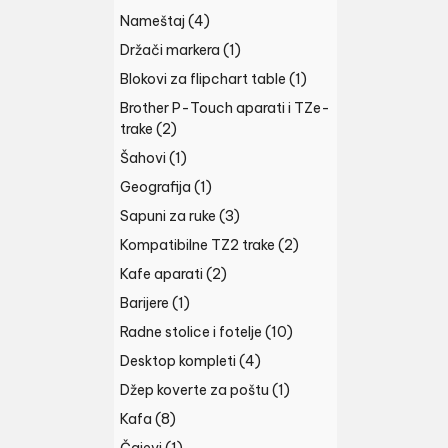
Nameštaj
(4)
Držači markera
(1)
Blokovi za flipchart table
(1)
Brother P-Touch aparati i TZe-
trake
(2)
Šahovi
(1)
Geografija
(1)
Sapuni za ruke
(3)
Kompatibilne TZ2 trake
(2)
Kafe aparati
(2)
Barijere
(1)
Radne stolice i fotelje
(10)
Desktop kompleti
(4)
Džep koverte za poštu
(1)
Kafa
(8)