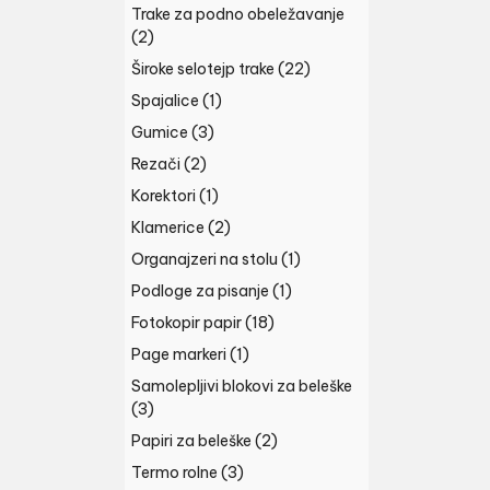
Trake za podno obeležavanje
(2)
Široke selotejp trake
(22)
Spajalice
(1)
Gumice
(3)
Rezači
(2)
Korektori
(1)
Klamerice
(2)
Organajzeri na stolu
(1)
Podloge za pisanje
(1)
Fotokopir papir
(18)
Page markeri
(1)
Samolepljivi blokovi za beleške
(3)
Papiri za beleške
(2)
Termo rolne
(3)