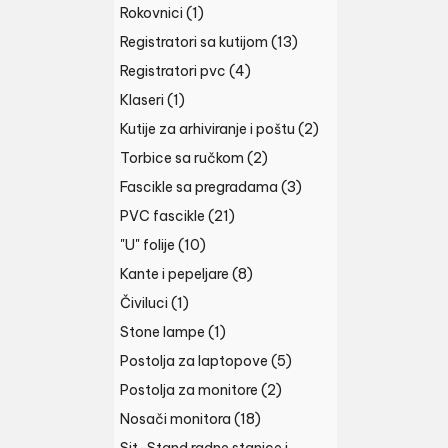
Rokovnici
(1)
Registratori sa kutijom
(13)
Registratori pvc
(4)
Klaseri
(1)
Kutije za arhiviranje i poštu
(2)
Torbice sa ručkom
(2)
Fascikle sa pregradama
(3)
PVC fascikle
(21)
"U" folije
(10)
Kante i pepeljare
(8)
Čiviluci
(1)
Stone lampe
(1)
Postolja za laptopove
(5)
Postolja za monitore
(2)
Nosači monitora
(18)