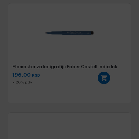
Flomaster za kaligrafiju Faber Castell India Ink
196,00
RSD
+ 20% pdv