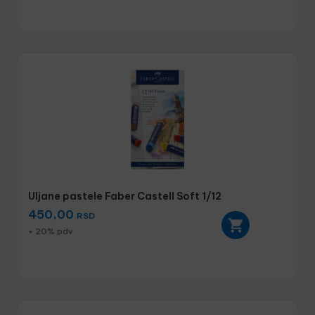
Uljane pastele Faber Castell Soft 1/12
450,00
RSD
+ 20% pdv