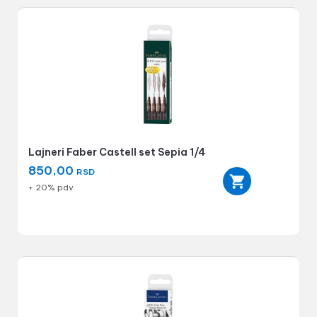
Lajneri Faber Castell set Sepia 1/4
850,00
RSD
+ 20% pdv