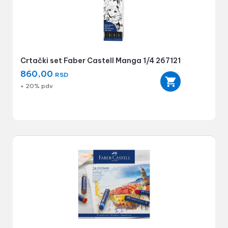
Crtački set Faber Castell Manga 1/4 267121
860,00
RSD
+ 20% pdv