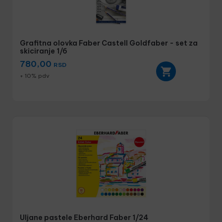
Grafitna olovka Faber Castell Goldfaber - set za
skiciranje 1/6
780,00
RSD
+ 10% pdv
Uljane pastele Eberhard Faber 1/24