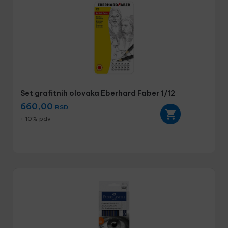
Set grafitnih olovaka Eberhard Faber 1/12
660,00
RSD
+ 10% pdv