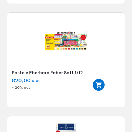
Pastele Eberhard Faber Soft 1/12
820,00
RSD
+ 20% pdv