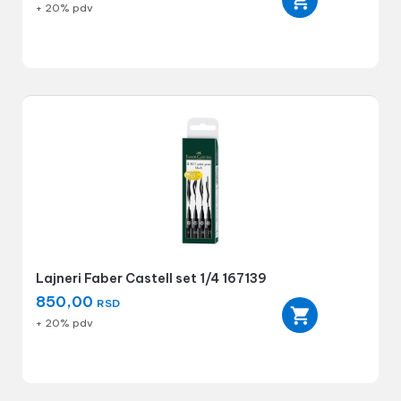
+ 20% pdv
Lajneri Faber Castell set 1/4 167139
850,00
RSD
+ 20% pdv