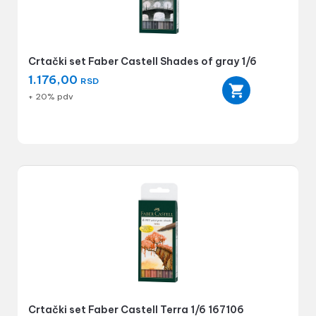
Crtački set Faber Castell Shades of gray 1/6
1.176,00
RSD
+ 20% pdv
Crtački set Faber Castell Terra 1/6 167106