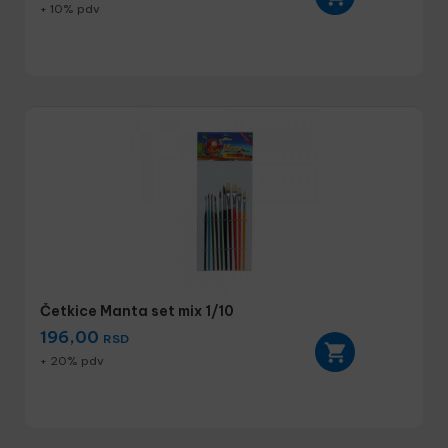
+ 10% pdv
Četkice Manta set mix 1/10
196,00
RSD
+ 20% pdv