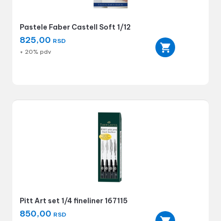
Pastele Faber Castell Soft 1/12
825,00
RSD
+ 20% pdv
Pitt Art set 1/4 fineliner 167115
850,00
RSD