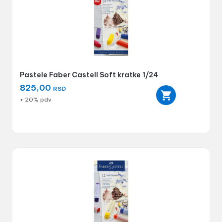
Pastele Faber Castell Soft kratke 1/24
825,00
RSD
+ 20% pdv