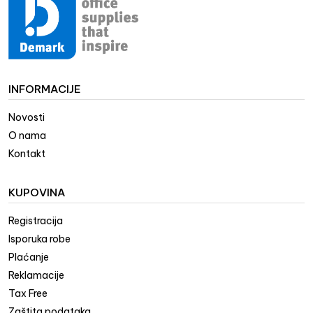
INFORMACIJE
Novosti
O nama
Kontakt
KUPOVINA
Registracija
Isporuka robe
Plaćanje
Reklamacije
Tax Free
Zaštita podataka