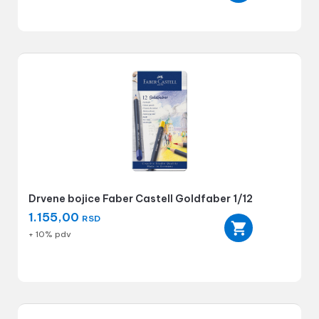
Drvene bojice Faber Castell Goldfaber 1/12
1.155,00
RSD
+ 10% pdv