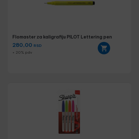
Flomaster za kaligrafiju PILOT Lettering pen
280,00
RSD
+ 20% pdv