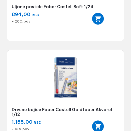
Uljane pastele Faber Castell Soft 1/24
894,00
RSD
+ 20% pdv
Drvene bojice Faber Castell Goldfaber Akvarel
1/12
1.155,00
RSD
+ 10% pdv