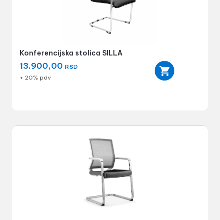
Konferencijska stolica SILLA
13.900,00
RSD
+ 20% pdv