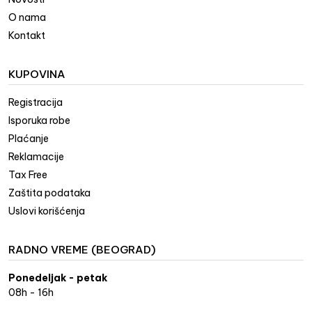
O nama
Kontakt
KUPOVINA
Registracija
Isporuka robe
Plaćanje
Reklamacije
Tax Free
Zaštita podataka
Uslovi korišćenja
RADNO VREME (BEOGRAD)
Ponedeljak - petak
08h - 16h