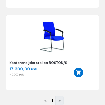
Konferencijska stolica BOSTON/S
17.300,00
RSD
+ 20% pdv
«
1
»