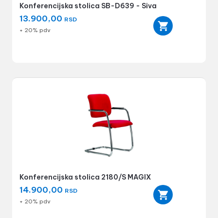
Konferencijska stolica SB-D639 - Siva
13.900,00
RSD
+ 20% pdv
Konferencijska stolica 2180/S MAGIX
14.900,00
RSD
+ 20% pdv