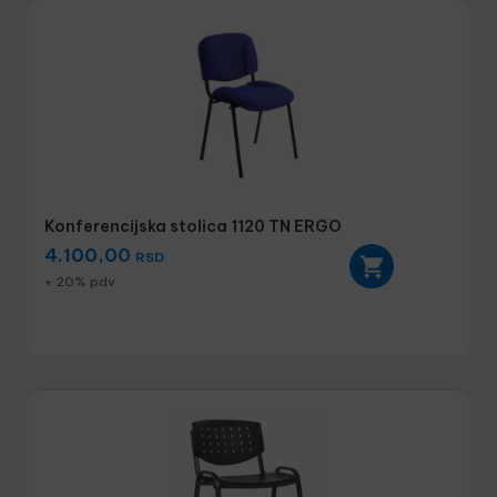
Konferencijska stolica 1120 TN ERGO
4.100,00
RSD
+ 20% pdv