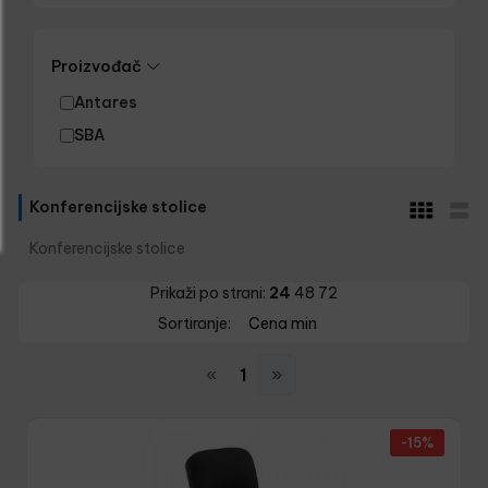
Proizvođač
Antares
SBA
Konferencijske stolice
Konferencijske stolice
Prikaži po strani:
24
48
72
Sortiranje:
Cena min
«
1
»
-15%