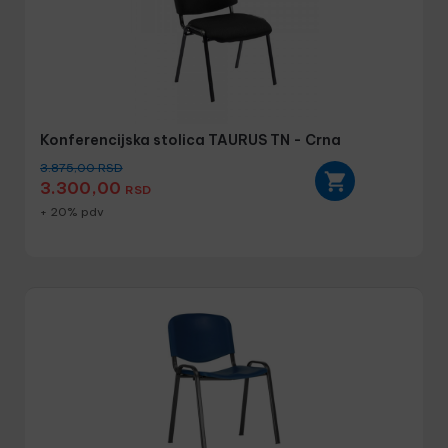
Konferencijska stolica TAURUS TN - Crna
3.875,00
RSD
3.300,00
RSD
+ 20% pdv