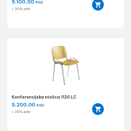
5.100,00
RSD
+ 20% pdv
Konferencijska stolica 1120 LC
5.200,00
RSD
+ 20% pdv