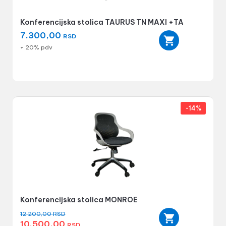
Konferencijska stolica TAURUS TN MAXI +TA
7.300,00
RSD
+ 20% pdv
-14%
Konferencijska stolica MONROE
12.200,00
RSD
10.500,00
RSD