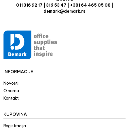
011 316 92 17 | 316 53 47 | +381 64 465 05 08 |
demark@demark.rs
INFORMACIJE
Novosti
O nama
Kontakt
KUPOVINA
Registracija