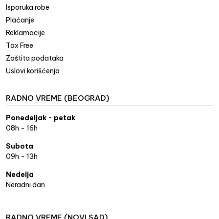
Isporuka robe
Plaćanje
Reklamacije
Tax Free
Zaštita podataka
Uslovi korišćenja
RADNO VREME (BEOGRAD)
Ponedeljak - petak
08h - 16h
Subota
09h - 13h
Nedelja
Neradni dan
RADNO VREME (NOVI SAD)