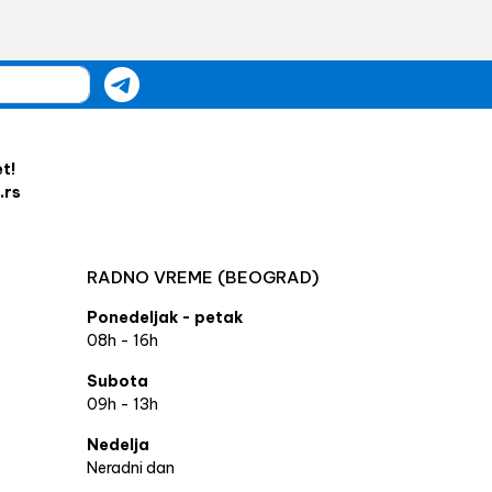
et!
.rs
RADNO VREME (BEOGRAD)
Ponedeljak - petak
08h - 16h
Subota
09h - 13h
Nedelja
Neradni dan