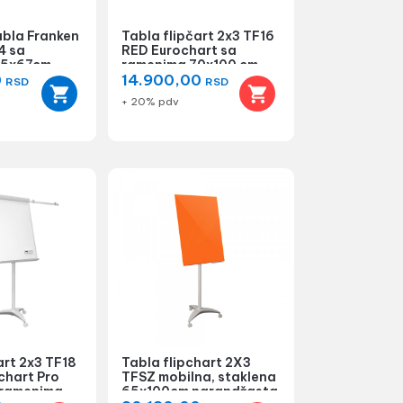
abla Franken
Tabla flipčart 2x3 TF16
4 sa
RED Eurochart sa
95x67cm
ramenima 70x100 cm
0
14.900,00
RSD
RSD
+ 20% pdv
art 2x3 TF18
Tabla flipchart 2X3
chart Pro
TFSZ mobilna, staklena
 ramenima
65x100cm narandžasta