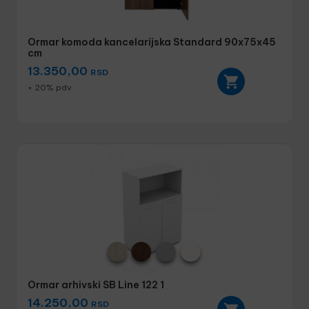
Ormar komoda kancelarijska Standard 90x75x45
cm
13.350,00
RSD
+ 20% pdv
Ormar arhivski SB Line 122 1
14.250,00
RSD