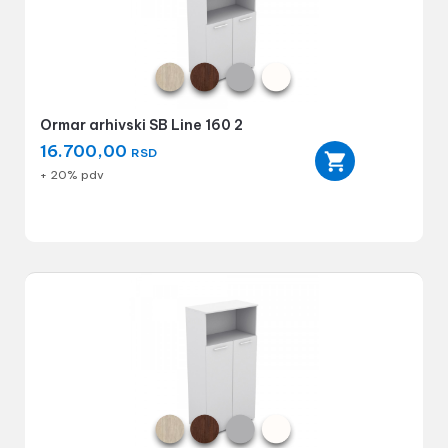
Ormar arhivski SB Line 160 2
16.700,00
RSD
+ 20% pdv