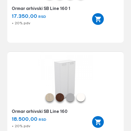
Ormar arhivski SB Line 160 1
17.350,00
RSD
+ 20% pdv
Ormar arhivski SB Line 160
18.500,00
RSD
+ 20% pdv