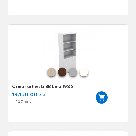
Ormar arhivski SB Line 198 3
19.150,00
RSD
+ 20% pdv