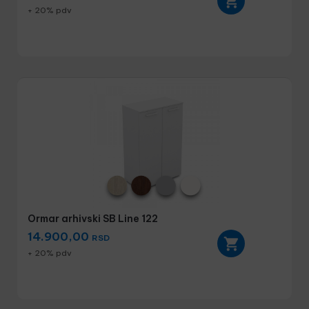
+ 20% pdv
Ormar arhivski SB Line 122
14.900,00
RSD
+ 20% pdv