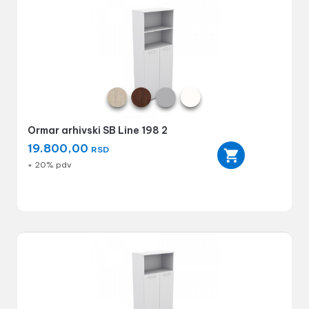
Ormar arhivski SB Line 198 2
19.800,00
RSD
+ 20% pdv