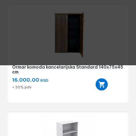
Ormar komoda kancelarijska Standard 140x75x45
cm
16.000,00
RSD
+ 20% pdv