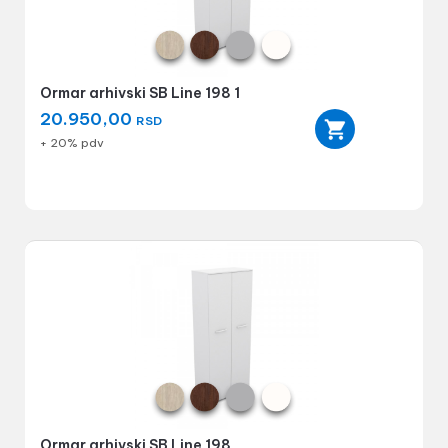
Ormar arhivski SB Line 198 1
20.950,00
RSD
+ 20% pdv
Ormar arhivski SB Line 198