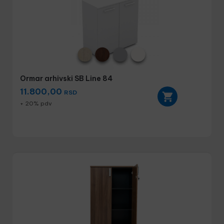
Ormar arhivski SB Line 84
11.800,00
RSD
+ 20% pdv