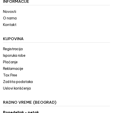
INFORMACIJE
Novosti
O nama
Kontakt
KUPOVINA
Registracija
Isporuka robe
Plaćanje
Reklamacije
Tax Free
Zaštita podataka
Uslovi korišćenja
RADNO VREME (BEOGRAD)
Ponedeljak - petak