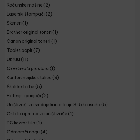
Računske mašine
(2)
Laserski štampači
(2)
Skeneri
(1)
Brother original toneri
(1)
Canon original toneri
(1)
Toalet papir
(7)
Ubrusi
(11)
Osveživači prostora
(1)
Konferencijske stolice
(3)
Školske torbe
(5)
Baterije i punjači
(2)
Uništivači za srednje kancelarije 3-5 korisnika
(5)
Ostala oprema za uništivače
(1)
PC kozmetika
(1)
Odmarači nogu
(4)