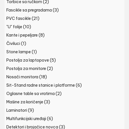
Torbice sa ručkom
(2)
Fascikle sa pregradama
(3)
PVC fascikle
(21)
"U" folije
(10)
Kante i pepeljare
(8)
Čiviluci
(1)
Stone lampe
(1)
Postolja za laptopove
(5)
Postolja za monitore
(2)
Nosači monitora
(18)
Sit-Stand radne stanice i platforme
(6)
Oglasne table sa vratima
(2)
Mašine za koričenje
(3)
Laminatori
(9)
Multifunkcijski uređaji
(6)
Detektori i brojačice novca
(3)