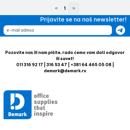
«
1
»
Prijavite se na naš newsletter!
Pozovite nas ili nam pišite, rado ćemo vam dati odgovor
ili savet!
011 316 92 17 | 316 53 47 | +381 64 465 05 08 |
demark@demark.rs