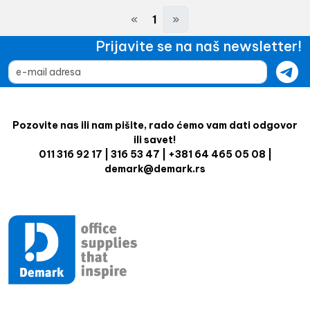
«
1
»
Prijavite se na naš newsletter!
Pozovite nas ili nam pišite, rado ćemo vam dati odgovor
ili savet!
011 316 92 17 | 316 53 47 | +381 64 465 05 08 |
demark@demark.rs