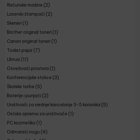
Računske mašine
(2)
Laserski štampači
(2)
Skeneri
(1)
Brother original toneri
(1)
Canon original toneri
(1)
Toalet papir
(7)
Ubrusi
(11)
Osveživači prostora
(1)
Konferencijske stolice
(3)
Školske torbe
(5)
Baterije i punjači
(2)
Uništivači za srednje kancelarije 3-5 korisnika
(5)
Ostala oprema za uništivače
(1)
PC kozmetika
(1)
Odmarači nogu
(4)