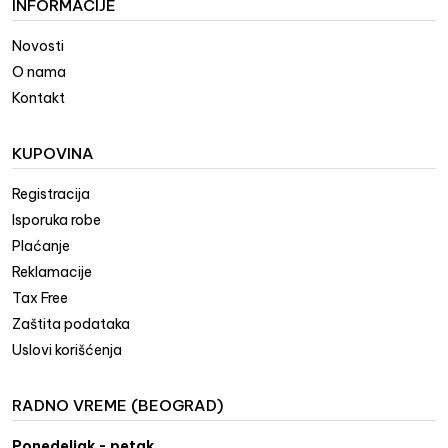
INFORMACIJE
Novosti
O nama
Kontakt
KUPOVINA
Registracija
Isporuka robe
Plaćanje
Reklamacije
Tax Free
Zaštita podataka
Uslovi korišćenja
RADNO VREME (BEOGRAD)
Ponedeljak - petak