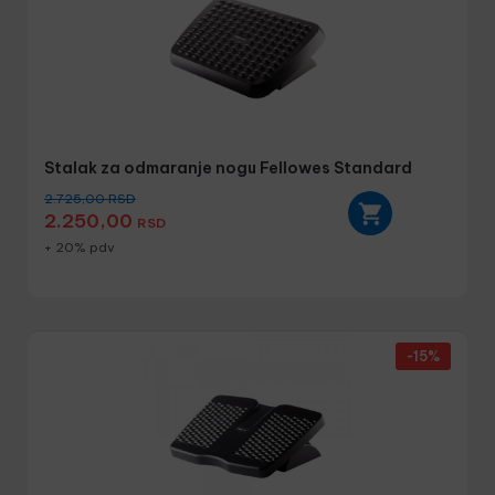
Stalak za odmaranje nogu Fellowes Standard
2.725,00
RSD
2.250,00
RSD
+ 20% pdv
-15%