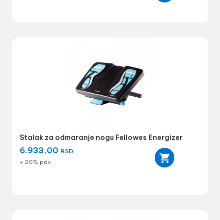
Stalak za odmaranje nogu Fellowes Energizer
6.933,00
RSD
+ 20% pdv