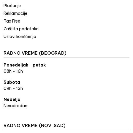
Plaćanje
Reklamacije
Tax Free
Zaštita podataka
Uslovi korišćenja
RADNO VREME (BEOGRAD)
Ponedeljak - petak
08h - 16h
Subota
09h - 13h
Nedelja
Neradni dan
RADNO VREME (NOVI SAD)