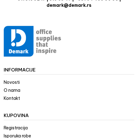
demark@demark.rs
INFORMACIJE
Novosti
O nama
Kontakt
KUPOVINA
Registracija
Isporuka robe