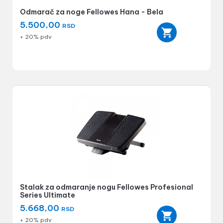
Odmarač za noge Fellowes Hana - Bela
5.500,00
RSD
+ 20% pdv
Stalak za odmaranje nogu Fellowes Profesional
Series Ultimate
5.668,00
RSD
+ 20% pdv