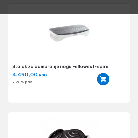
Stalak za odmaranje nogu Fellowes I-spire
4.490,00
RSD
+ 20% pdv