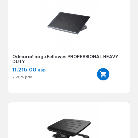
Odmarač nogu Fellowes PROFESSIONAL HEAVY
DUTY
11.215,00
RSD
+ 20% pdv