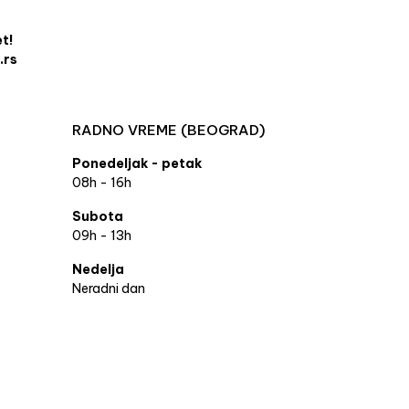
et!
.rs
RADNO VREME (BEOGRAD)
Ponedeljak - petak
08h - 16h
Subota
09h - 13h
Nedelja
Neradni dan