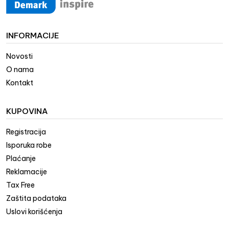
INFORMACIJE
Novosti
O nama
Kontakt
KUPOVINA
Registracija
Isporuka robe
Plaćanje
Reklamacije
Tax Free
Zaštita podataka
Uslovi korišćenja