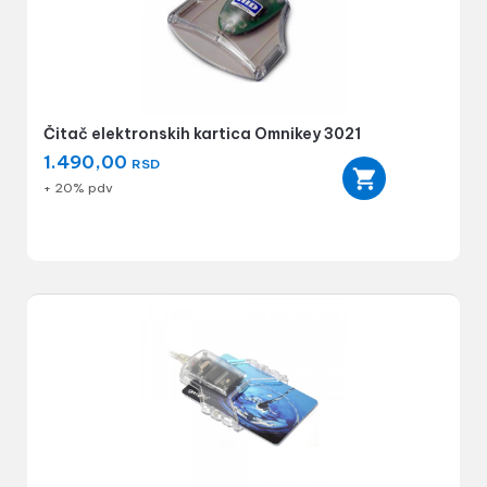
Čitač elektronskih kartica Omnikey 3021
1.490,00
RSD
+ 20% pdv