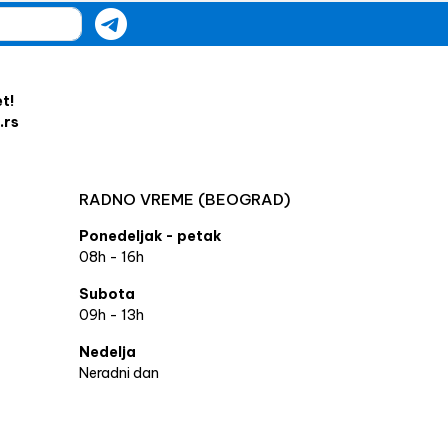
et!
.rs
RADNO VREME (BEOGRAD)
Ponedeljak - petak
08h - 16h
Subota
09h - 13h
Nedelja
Neradni dan