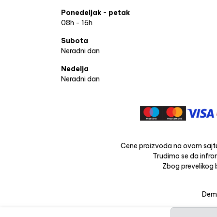
Ponedeljak - petak
08h - 16h
Subota
Neradni dan
Nedelja
Neradni dan
Cene proizvoda na ovom sajtu
Trudimo se da infrom
Zbog prevelikog b
Dema