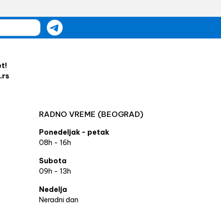
et!
.rs
RADNO VREME (BEOGRAD)
Ponedeljak - petak
08h - 16h
Subota
09h - 13h
Nedelja
Neradni dan