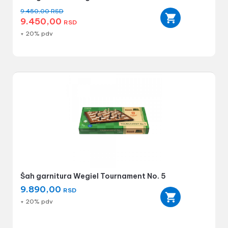
9.450,00
RSD
9.450,00
RSD
+ 20% pdv
Šah garnitura Wegiel Tournament No. 5
9.890,00
RSD
+ 20% pdv