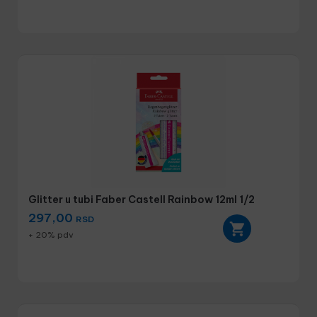
Glitter u tubi Faber Castell Rainbow 12ml 1/2
297,00
RSD
+ 20% pdv