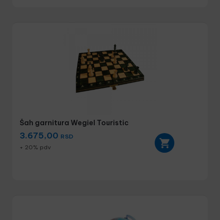
Šah garnitura Wegiel Touristic
3.675,00
RSD
+ 20% pdv