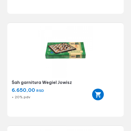
Šah garnitura Wegiel Jowisz
6.650,00
RSD
+ 20% pdv