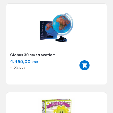
Globus 30 cm sa svetlom
4.465,00
RSD
+ 10% pdv