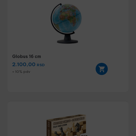
Globus 16 cm
2.100,00
RSD
+ 10% pdv