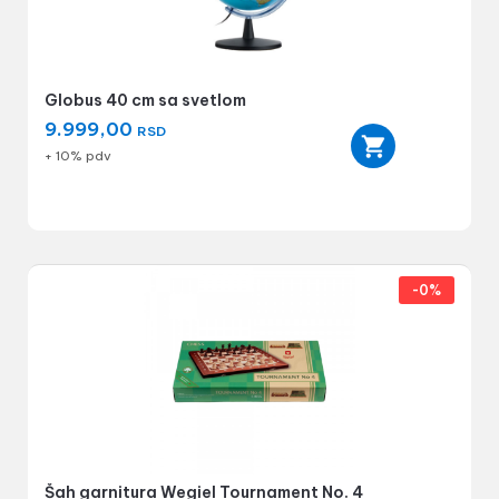
Globus 40 cm sa svetlom
9.999,00
RSD
+ 10% pdv
-0%
Šah garnitura Wegiel Tournament No. 4