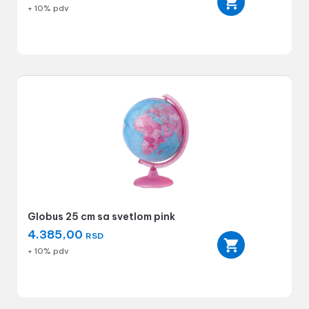
+ 10% pdv
Globus 25 cm sa svetlom pink
4.385,00
RSD
+ 10% pdv