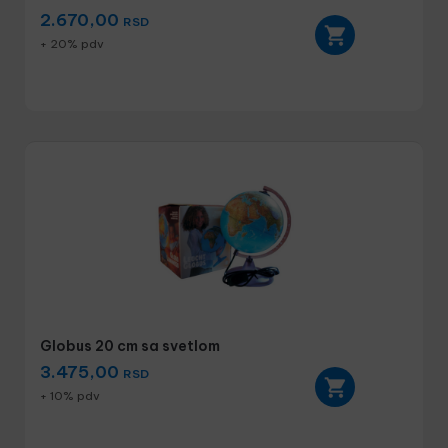
2.670,00
RSD
+ 20% pdv
Globus 20 cm sa svetlom
3.475,00
RSD
+ 10% pdv