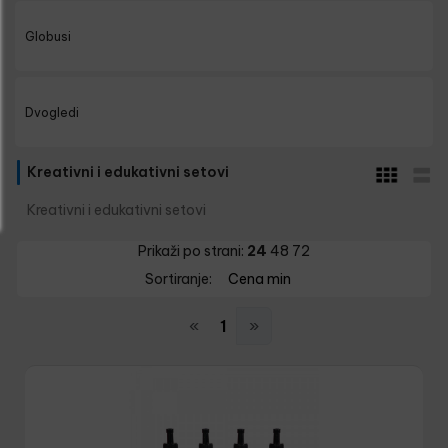
Globusi
Dvogledi
Kreativni i edukativni setovi
Kreativni i edukativni setovi
Prikaži po strani:
24
48
72
Sortiranje:
Cena min
«
1
»