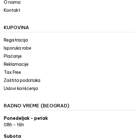
O nama
Kontakt
KUPOVINA
Registracija
Isporuka robe
Plaćanje
Reklamacije
Tax Free
Zaštita podataka
Uslovi korišćenja
RADNO VREME (BEOGRAD)
Ponedeljak - petak
08h - 16h
Subota