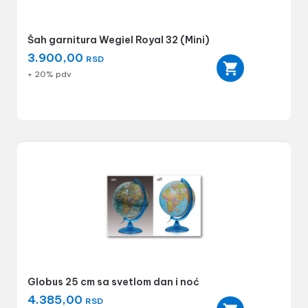
Šah garnitura Wegiel Royal 32 (Mini)
3.900,00
RSD
+ 20% pdv
Globus 25 cm sa svetlom dan i noć
4.385,00
RSD