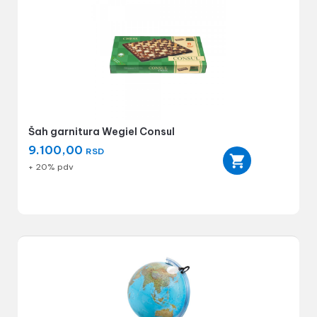
Šah garnitura Wegiel Consul
9.100,00
RSD
+ 20% pdv