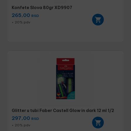
Konfete Slova 80gr XD9907
265,00
RSD
+ 20% pdv
Glitter u tubi Faber Castell Glow in dark 12 ml 1/2
297,00
RSD
+ 20% pdv