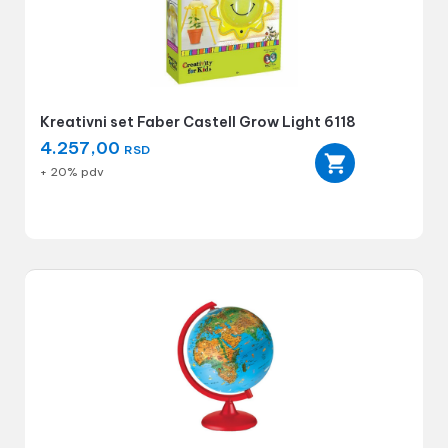
Kreativni set Faber Castell Grow Light 6118
4.257,00
RSD
+ 20% pdv