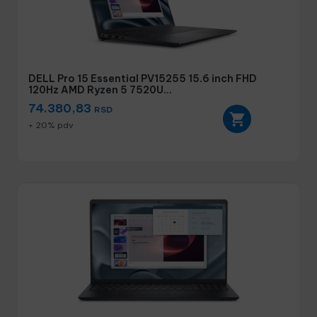
DELL Pro 15 Essential PV15255 15.6 inch FHD
120Hz AMD Ryzen 5 7520U...
74.380,83
RSD
+ 20% pdv