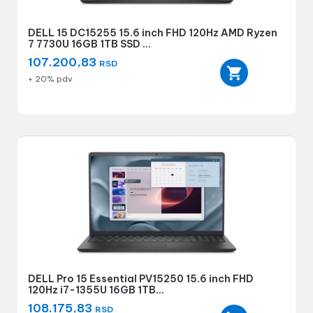
DELL 15 DC15255 15.6 inch FHD 120Hz AMD Ryzen
7 7730U 16GB 1TB SSD ...
107.200,83
RSD
+ 20% pdv
DELL Pro 15 Essential PV15250 15.6 inch FHD
120Hz i7-1355U 16GB 1TB...
108.175,83
RSD