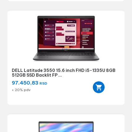
DELL Latitude 3550 15.6 inch FHD i5-1335U 8GB
512GB SSD Backlit FP ...
97.450,83
RSD
+ 20% pdv