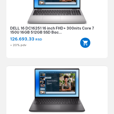
DELL 16 DC16251 16 inch FHD+ 300nits Core 7
150U 16GB 512GB SSD Bac...
126.693,33
RSD
+ 20% pdv