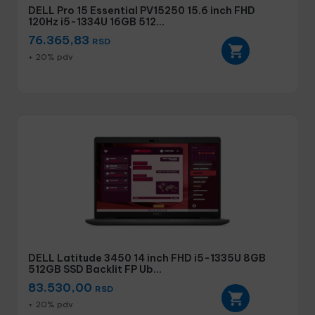
DELL Pro 15 Essential PV15250 15.6 inch FHD
120Hz i5-1334U 16GB 512...
76.365,83
RSD
+ 20% pdv
DELL Latitude 3450 14 inch FHD i5-1335U 8GB
512GB SSD Backlit FP Ub...
83.530,00
RSD
+ 20% pdv