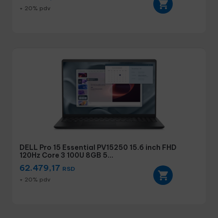
+ 20% pdv
DELL Pro 15 Essential PV15250 15.6 inch FHD
120Hz Core 3 100U 8GB 5...
62.479,17
RSD
+ 20% pdv