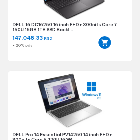
DELL 16 DC16250 16 inch FHD+ 300nits Core 7
150U 16GB 1TB SSD Backl...
147.048,33
RSD
+ 20% pdv
DELL Pro 14 Essential PV14250 14 inch FHD+
300nits Core 5 220U 16GB...