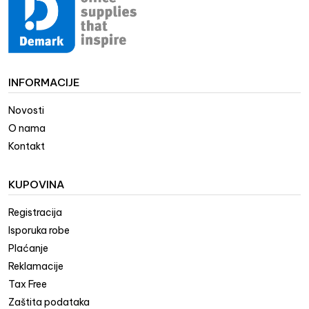
INFORMACIJE
Novosti
O nama
Kontakt
KUPOVINA
Registracija
Isporuka robe
Plaćanje
Reklamacije
Tax Free
Zaštita podataka