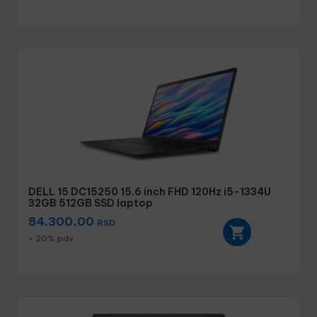
DELL 15 DC15250 15.6 inch FHD 120Hz i5-1334U
32GB 512GB SSD laptop
84.300,00
RSD
+ 20% pdv