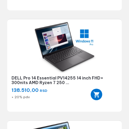
DELL Pro 14 Essential PV14255 14 inch FHD+
300nits AMD Ryzen 7 250 ...
138.510,00
RSD
+ 20% pdv