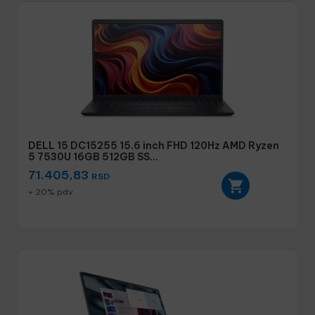
DELL 15 DC15255 15.6 inch FHD 120Hz AMD Ryzen
5 7530U 16GB 512GB SS...
71.405,83
RSD
+ 20% pdv