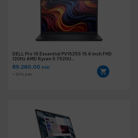
DELL Pro 15 Essential PV15255 15.6 inch FHD
120Hz AMD Ryzen 5 7520U...
89.260,00
RSD
+ 20% pdv