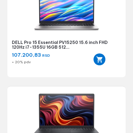
DELL Pro 15 Essential PV15250 15.6 inch FHD
120Hz i7-1355U 16GB 512...
107.200,83
RSD
+ 20% pdv