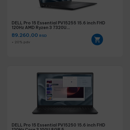
DELL Pro 15 Essential PV15255 15.6 inch FHD
120Hz AMD Ryzen 3 7320U...
89.260,00
RSD
+ 20% pdv
DELL Pro 15 Essential PV15250 15.6 inch FHD
120Hz Core 3 100U 8GB 5...