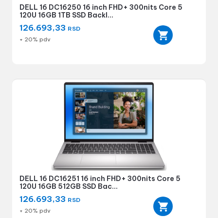
DELL 16 DC16250 16 inch FHD+ 300nits Core 5
120U 16GB 1TB SSD Backl...
126.693,33
RSD
+ 20% pdv
DELL 16 DC16251 16 inch FHD+ 300nits Core 5
120U 16GB 512GB SSD Bac...
126.693,33
RSD
+ 20% pdv