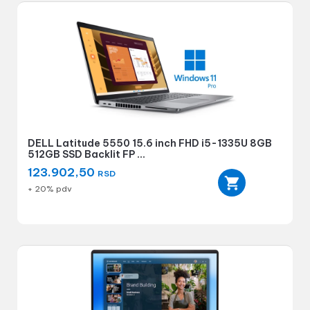
DELL Latitude 5550 15.6 inch FHD i5-1335U 8GB
512GB SSD Backlit FP ...
123.902,50
RSD
+ 20% pdv