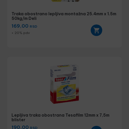
Traka obostrano lepljiva montažna 25.4mm x 1.5m
50kg/m Deli
169,00
RSD
+ 20% pdv
Lepljiva traka obostrana Tesafilm 12mm x 7,5m
blister
190,00
RSD