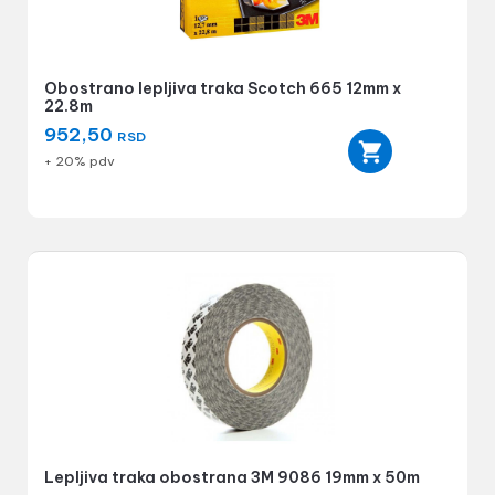
Obostrano lepljiva traka Scotch 665 12mm x
22.8m
952,50
RSD
+ 20% pdv
Lepljiva traka obostrana 3M 9086 19mm x 50m