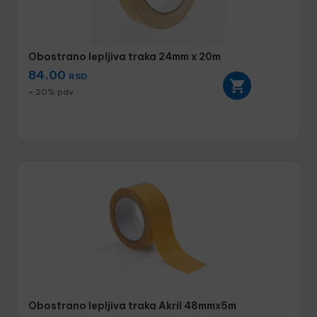
Obostrano lepljiva traka 24mm x 20m
84,00
RSD
+ 20% pdv
Obostrano lepljiva traka Akril 48mmx5m