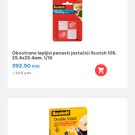
Obostrano lepljivi penasti jastučići Scotch 108,
25,4x25,4mm, 1/16
392,50
RSD
+ 20% pdv