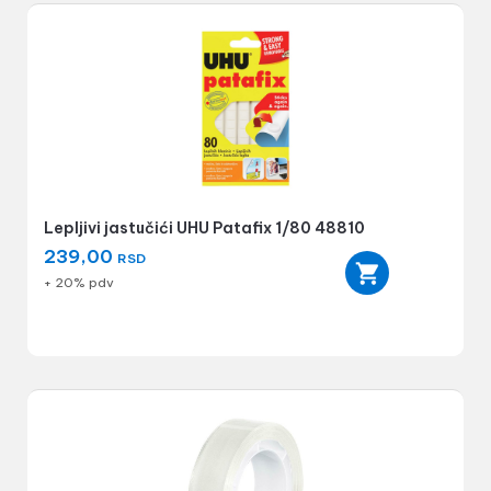
Lepljivi jastučići UHU Patafix 1/80 48810
239,00
RSD
+ 20% pdv