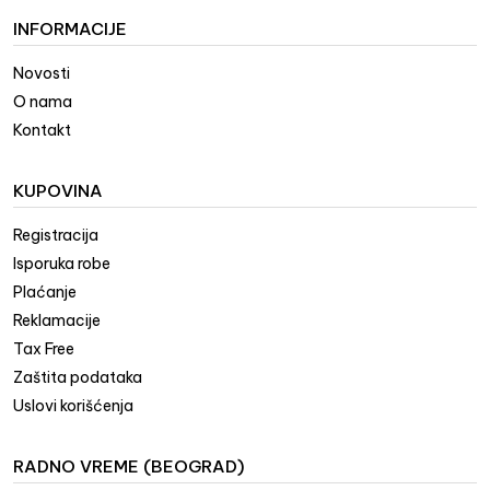
INFORMACIJE
Novosti
O nama
Kontakt
KUPOVINA
Registracija
Isporuka robe
Plaćanje
Reklamacije
Tax Free
Zaštita podataka
Uslovi korišćenja
RADNO VREME (BEOGRAD)