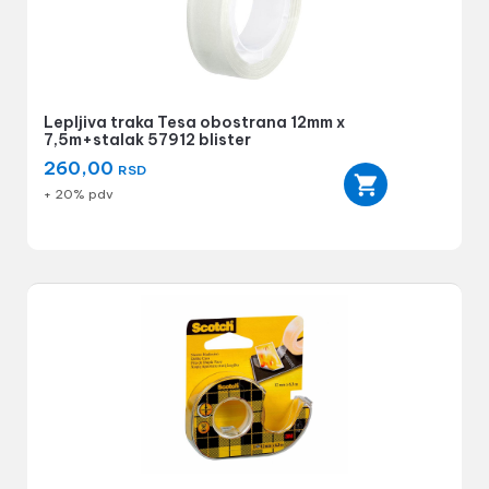
Lepljiva traka Tesa obostrana 12mm x
7,5m+stalak 57912 blister
260,00
RSD
+ 20% pdv