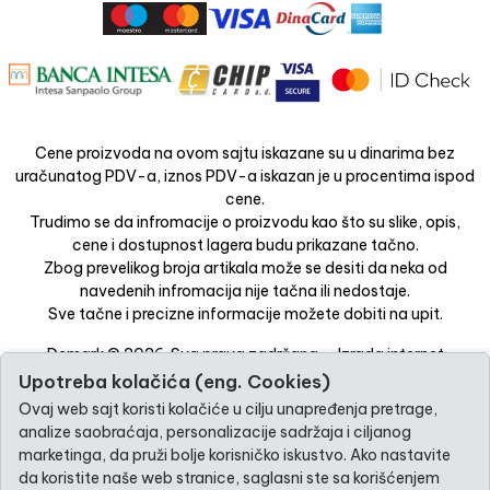
Cene proizvoda na ovom sajtu iskazane su u dinarima bez
uračunatog PDV-a, iznos PDV-a iskazan je u procentima ispod
cene.
Trudimo se da infromacije o proizvodu kao što su slike, opis,
cene i dostupnost lagera budu prikazane tačno.
Zbog prevelikog broja artikala može se desiti da neka od
navedenih infromacija nije tačna ili nedostaje.
Sve tačne i precizne informacije možete dobiti na upit.
Demark © 2026. Sva prava zadržana. -
Izrada internet
prodavnice
-
Selltico.
Upotreba kolačića (eng. Cookies)
Ovaj web sajt koristi kolačiće u cilju unapređenja pretrage,
analize saobraćaja, personalizacije sadržaja i ciljanog
marketinga, da pruži bolje korisničko iskustvo. Ako nastavite
da koristite naše web stranice, saglasni ste sa korišćenjem