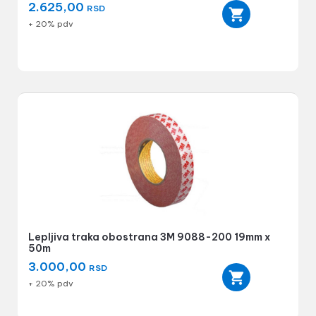
2.625,00
RSD
+ 20% pdv
Lepljiva traka obostrana 3M 9088-200 19mm x
50m
3.000,00
RSD
+ 20% pdv