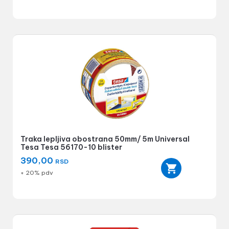
Traka lepljiva obostrana 50mm/ 5m Universal
Tesa Tesa 56170-10 blister
390,00
RSD
+ 20% pdv