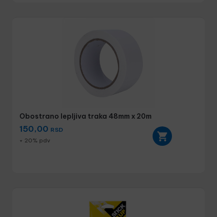
Obostrano lepljiva traka 48mm x 20m
150,00
RSD
+ 20% pdv