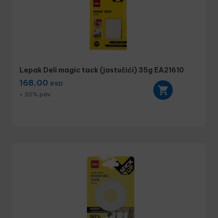
Lepak Deli magic tack (jastučići) 35g EA21610
168,00
RSD
+ 20% pdv