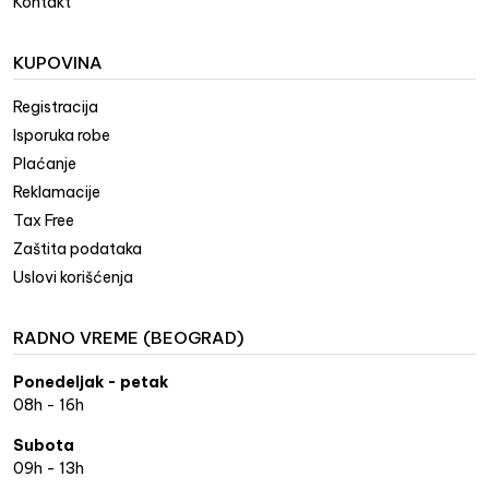
Kontakt
KUPOVINA
Registracija
Isporuka robe
Plaćanje
Reklamacije
Tax Free
Zaštita podataka
Uslovi korišćenja
RADNO VREME (BEOGRAD)
Ponedeljak - petak
08h - 16h
Subota
09h - 13h