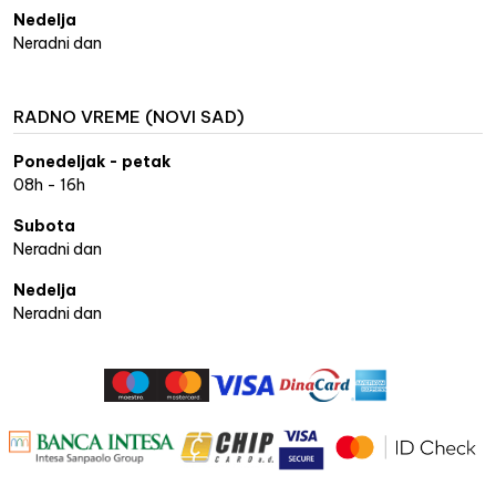
Nedelja
Neradni dan
RADNO VREME (NOVI SAD)
Ponedeljak - petak
08h - 16h
Subota
Neradni dan
Nedelja
Neradni dan