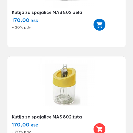
Kutija za spajalice MAS 802 bela
170,00
RSD
+ 20% pdv
Kutija za spajalice MAS 802 žuta
170,00
RSD
+ 20% pdv