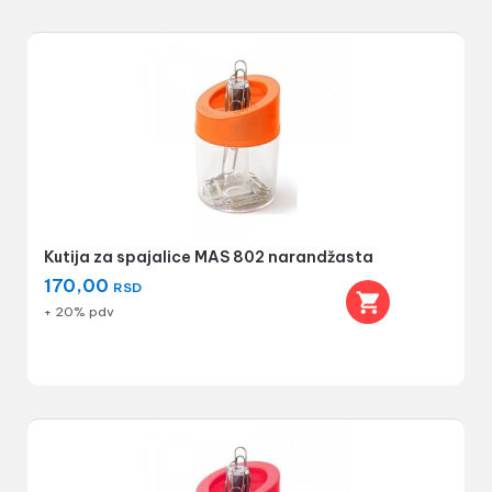
Kutija za spajalice MAS 802 narandžasta
170,00
RSD
+ 20% pdv