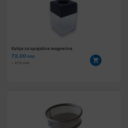
Kutija za spajalice magnetna
72,00
RSD
+ 20% pdv