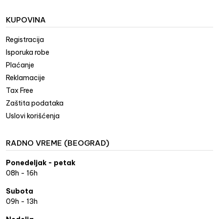
KUPOVINA
Registracija
Isporuka robe
Plaćanje
Reklamacije
Tax Free
Zaštita podataka
Uslovi korišćenja
RADNO VREME (BEOGRAD)
Ponedeljak - petak
08h - 16h
Subota
09h - 13h