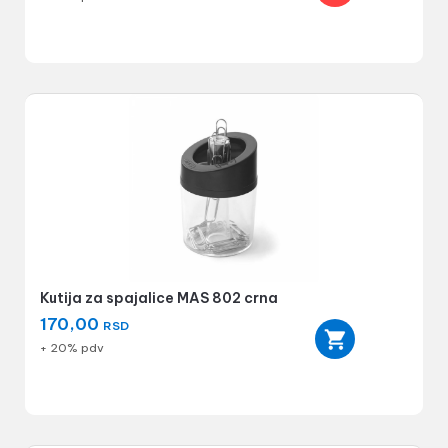
Kutija za spajalice MAS 802 crna
170,00
RSD
+ 20% pdv