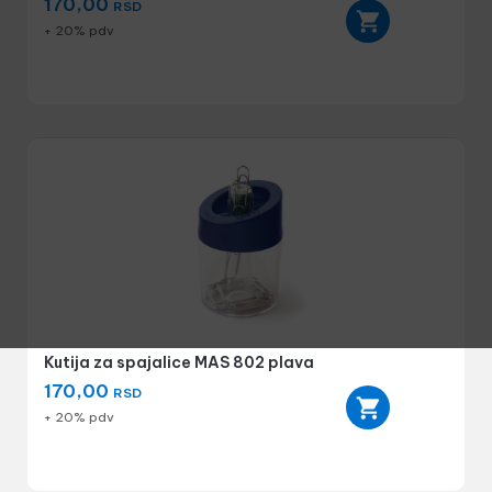
170,00
RSD
+ 20% pdv
Kutija za spajalice MAS 802 plava
170,00
RSD
+ 20% pdv