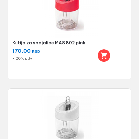
Kutija za spajalice MAS 802 pink
170,00
RSD
+ 20% pdv