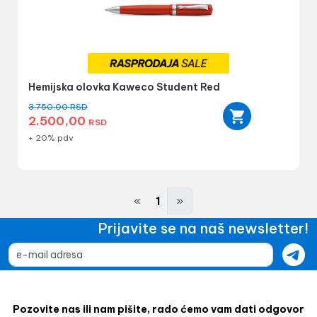
Hemijska olovka Kaweco Student Red
3.750,00
RSD
2.500,00
RSD
+ 20% pdv
«
1
»
Prijavite se na naš newsletter!
Pozovite nas ili nam pišite, rado ćemo vam dati odgovor