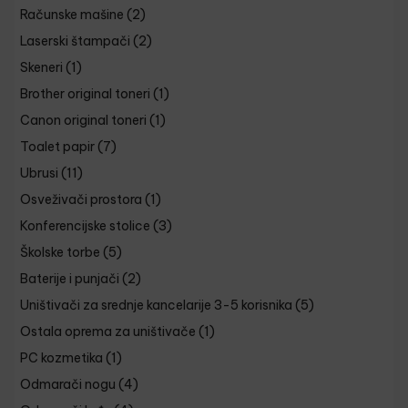
Računske mašine
(2)
Laserski štampači
(2)
Skeneri
(1)
Brother original toneri
(1)
Canon original toneri
(1)
Toalet papir
(7)
Ubrusi
(11)
Osveživači prostora
(1)
Konferencijske stolice
(3)
Školske torbe
(5)
Baterije i punjači
(2)
Uništivači za srednje kancelarije 3-5 korisnika
(5)
Ostala oprema za uništivače
(1)
PC kozmetika
(1)
Odmarači nogu
(4)