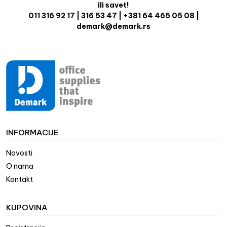
ili savet!
011 316 92 17 | 316 53 47 | +381 64 465 05 08 |
demark@demark.rs
INFORMACIJE
Novosti
O nama
Kontakt
KUPOVINA