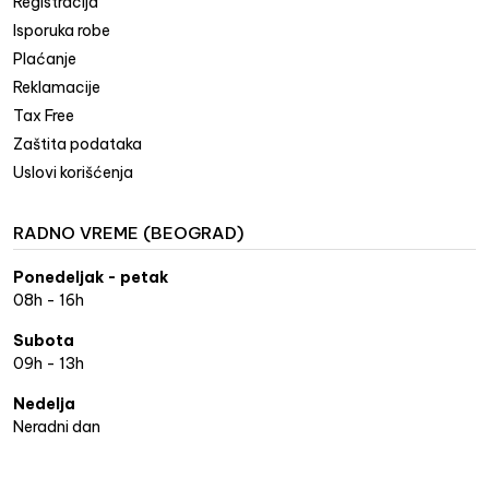
Registracija
Isporuka robe
Plaćanje
Reklamacije
Tax Free
Zaštita podataka
Uslovi korišćenja
RADNO VREME (BEOGRAD)
Ponedeljak - petak
08h - 16h
Subota
09h - 13h
Nedelja
Neradni dan