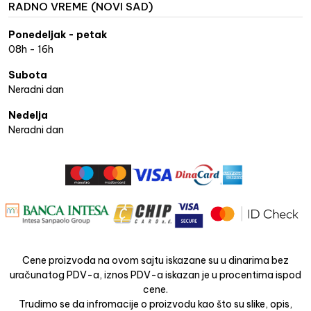
RADNO VREME (NOVI SAD)
Ponedeljak - petak
08h - 16h
Subota
Neradni dan
Nedelja
Neradni dan
Cene proizvoda na ovom sajtu iskazane su u dinarima bez
uračunatog PDV-a, iznos PDV-a iskazan je u procentima ispod
cene.
Trudimo se da infromacije o proizvodu kao što su slike, opis,