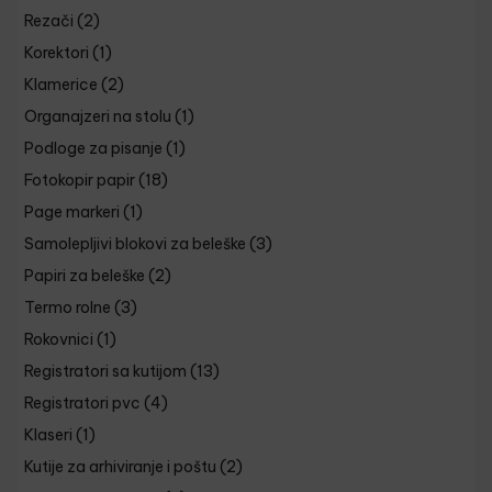
Rezači
(2)
Korektori
(1)
Klamerice
(2)
Organajzeri na stolu
(1)
Podloge za pisanje
(1)
Fotokopir papir
(18)
Page markeri
(1)
Samolepljivi blokovi za beleške
(3)
Papiri za beleške
(2)
Termo rolne
(3)
Rokovnici
(1)
Registratori sa kutijom
(13)
Registratori pvc
(4)
Klaseri
(1)
Kutije za arhiviranje i poštu
(2)