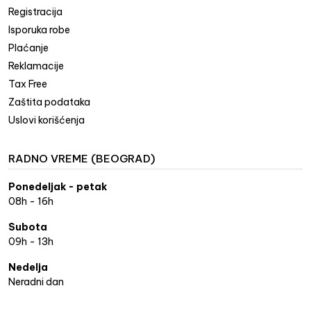
Registracija
Isporuka robe
Plaćanje
Reklamacije
Tax Free
Zaštita podataka
Uslovi korišćenja
RADNO VREME (BEOGRAD)
Ponedeljak - petak
08h - 16h
Subota
09h - 13h
Nedelja
Neradni dan