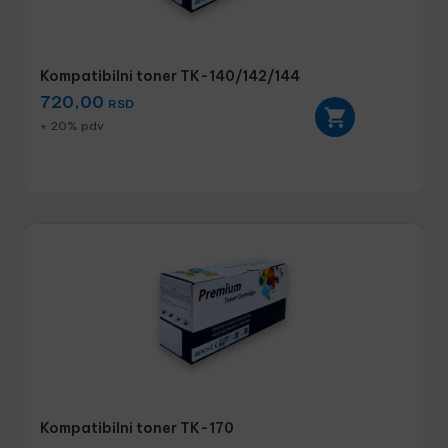
Kompatibilni toner TK-140/142/144
720,00
RSD
+ 20% pdv
Kompatibilni toner TK-170