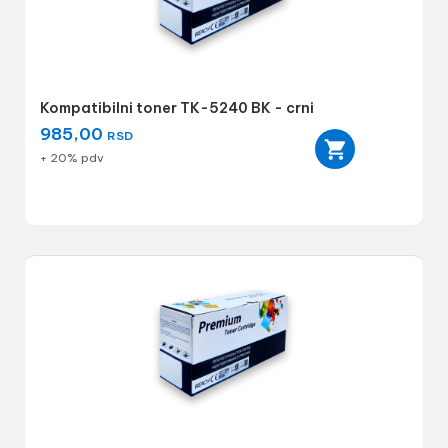
Kompatibilni toner TK-5240 BK - crni
985,00
RSD
+ 20% pdv