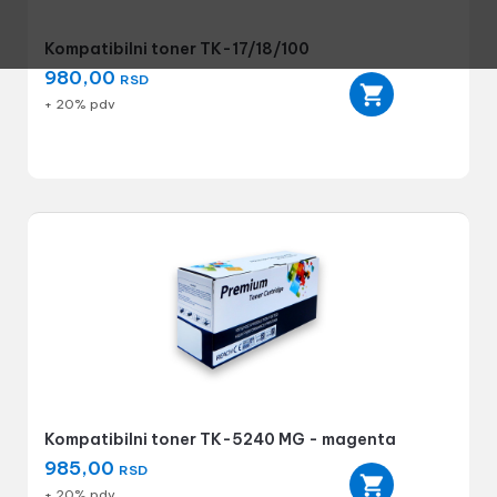
Kompatibilni toner TK-17/18/100
980,00
RSD
+ 20% pdv
Kompatibilni toner TK-5240 MG - magenta
985,00
RSD
+ 20% pdv