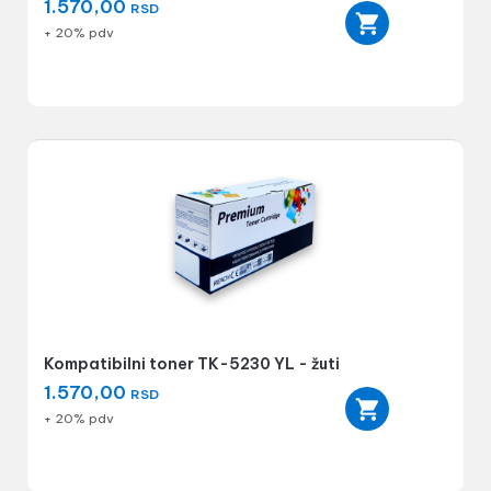
1.570,00
RSD
+ 20% pdv
Kompatibilni toner TK-5230 YL - žuti
1.570,00
RSD
+ 20% pdv