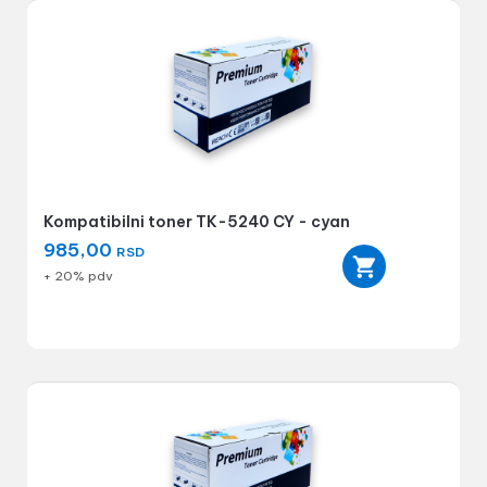
Kompatibilni toner TK-5240 CY - cyan
985,00
RSD
+ 20% pdv