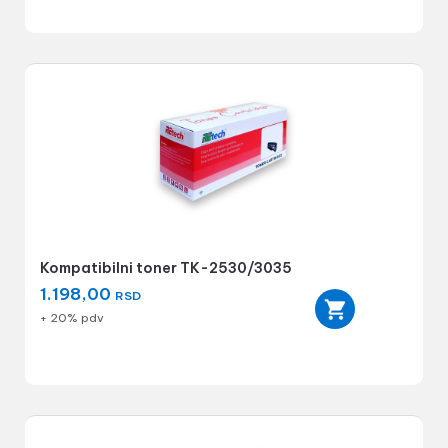
Kompatibilni toner TK-2530/3035
1.198,00
RSD
+ 20% pdv