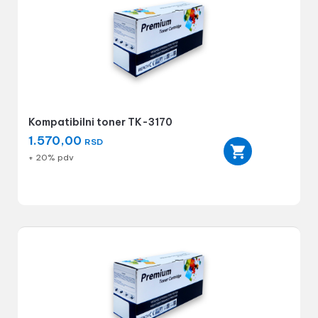
Kompatibilni toner TK-3170
1.570,00
RSD
+ 20% pdv