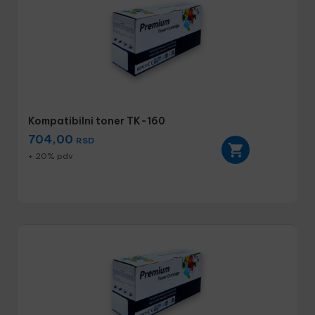
Kompatibilni toner TK-160
704,00
RSD
+ 20% pdv