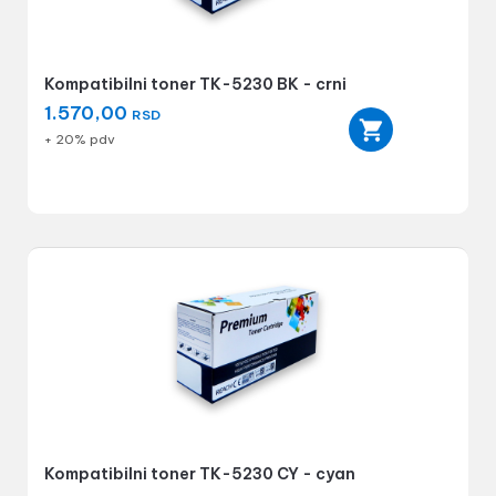
Kompatibilni toner TK-5230 BK - crni
1.570,00
RSD
+ 20% pdv
Kompatibilni toner TK-5230 CY - cyan