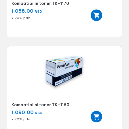
Kompatibilni toner TK-1170
1.058,00
RSD
+ 20% pdv
Kompatibilni toner TK-1160
1.090,00
RSD
+ 20% pdv