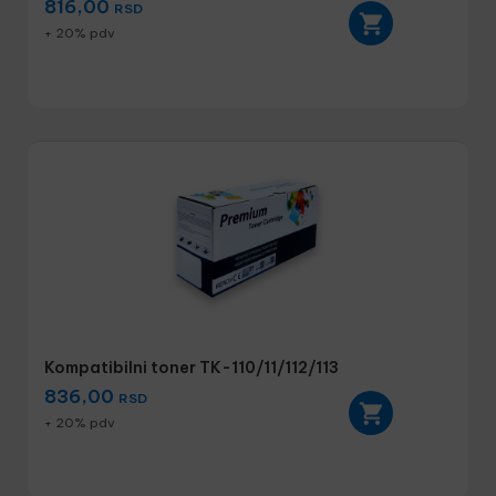
816,00
RSD
+ 20% pdv
Kompatibilni toner TK-110/11/112/113
836,00
RSD
+ 20% pdv