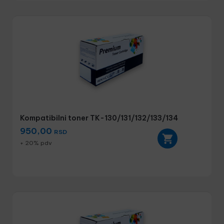
Kompatibilni toner TK-130/131/132/133/134
950,00
RSD
+ 20% pdv