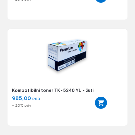
Kompatibilni toner TK-5240 YL - žuti
985,00
RSD
+ 20% pdv