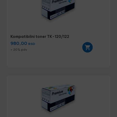
Kompatibilni toner TK-120/122
980,00
RSD
+ 20% pdv