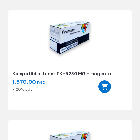
Kompatibilni toner TK-5230 MG - magenta
1.570,00
RSD
+ 20% pdv