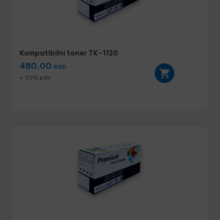
Kompatibilni toner TK-1120
480,00
RSD
+ 20% pdv