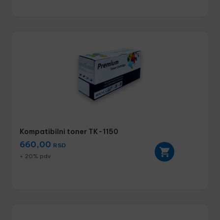
Kompatibilni toner TK-1150
660,00
RSD
+ 20% pdv