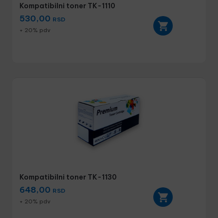
Kompatibilni toner TK-1110
530,00
RSD
+ 20% pdv
Kompatibilni toner TK-1130
648,00
RSD
+ 20% pdv