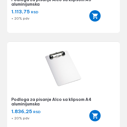
aluminijumska
1.113,75
RSD
+ 20% pdv
Podloga za pisanje Alco sa klipsom A4
aluminijumska
1.836,25
RSD
+ 20% pdv