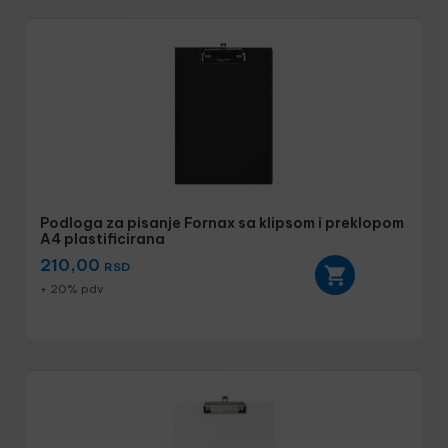
Podloga za pisanje Fornax sa klipsom i preklopom
A4 plastificirana
210,00
RSD
+ 20% pdv