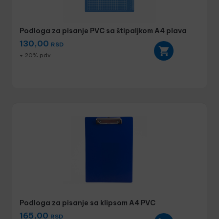
Podloga za pisanje PVC sa štipaljkom A4 plava
130,00
RSD
+ 20% pdv
Podloga za pisanje sa klipsom A4 PVC
165,00
RSD