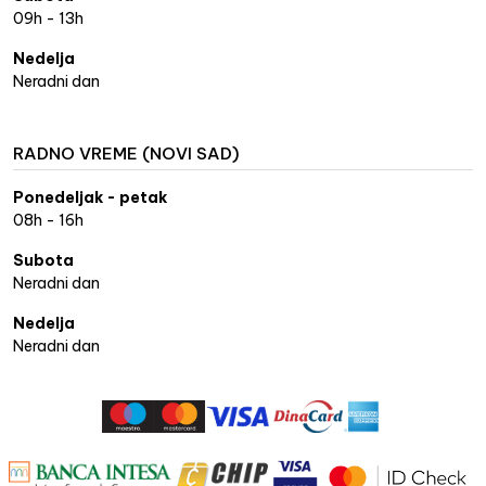
09h - 13h
Nedelja
Neradni dan
RADNO VREME (NOVI SAD)
Ponedeljak - petak
08h - 16h
Subota
Neradni dan
Nedelja
Neradni dan