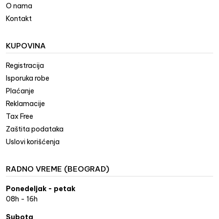
O nama
Kontakt
KUPOVINA
Registracija
Isporuka robe
Plaćanje
Reklamacije
Tax Free
Zaštita podataka
Uslovi korišćenja
RADNO VREME (BEOGRAD)
Ponedeljak - petak
08h - 16h
Subota