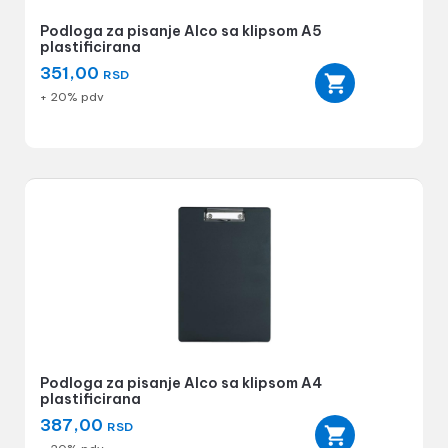
Podloga za pisanje Alco sa klipsom A5
plastificirana
351,00
RSD
+ 20% pdv
Podloga za pisanje Alco sa klipsom A4
plastificirana
387,00
RSD