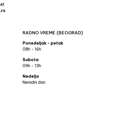
et!
.rs
RADNO VREME (BEOGRAD)
Ponedeljak - petak
08h - 16h
Subota
09h - 13h
Nedelja
Neradni dan