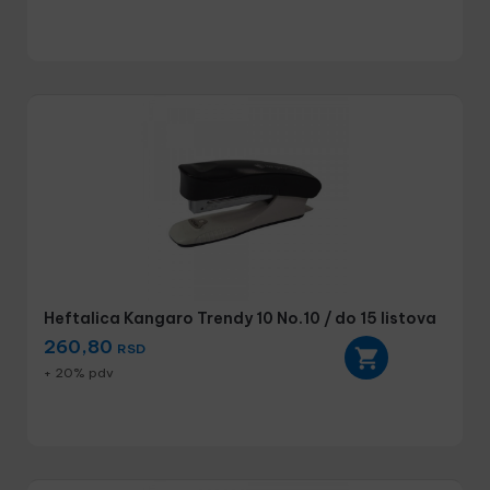
Heftalica Kangaro Trendy 10 No.10 / do 15 listova
260,80
RSD
+ 20% pdv