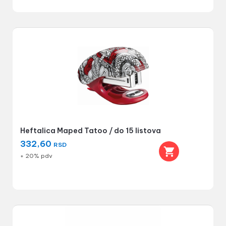
Heftalica Maped Tatoo / do 15 listova
332,60
RSD
+ 20% pdv