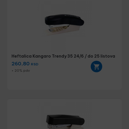
Heftalica Kangaro Trendy 35 24/6 / do 25 listova
260,80
RSD
+ 20% pdv