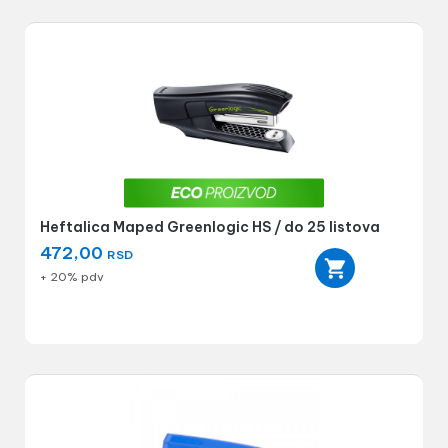
Heftalica Maped Greenlogic HS / do 25 listova
472,00
RSD
+ 20% pdv