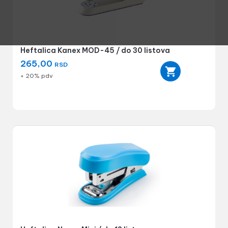
Heftalica Kanex MOD-45 / do 30 listova
265,00
RSD
+ 20% pdv