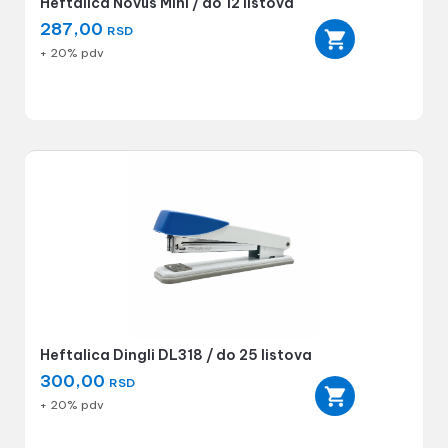
Heftalica Novus Mini / do 12 listova
287,00
RSD
+ 20% pdv
Heftalica Dingli DL318 / do 25 listova
300,00
RSD
+ 20% pdv