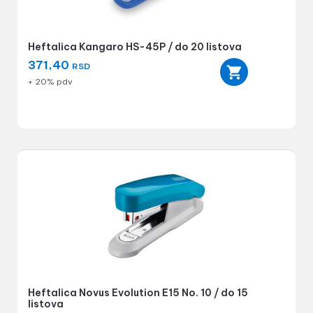
Heftalica Kangaro HS-45P / do 20 listova
371,40
RSD
+ 20% pdv
Heftalica Novus Evolution E15 No. 10 / do 15
listova