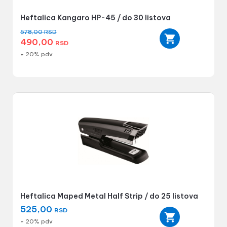
Heftalica Kangaro HP-45 / do 30 listova
578,00
RSD
490,00
RSD
+ 20% pdv
Heftalica Maped Metal Half Strip / do 25 listova
525,00
RSD
+ 20% pdv