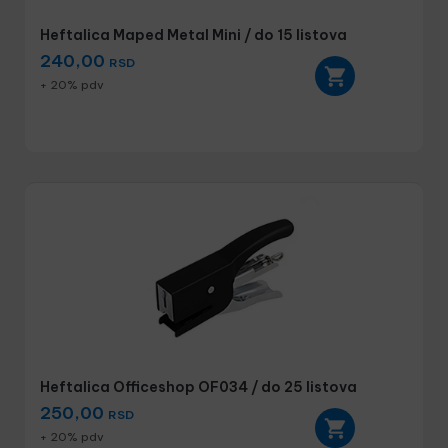
Heftalica Maped Metal Mini / do 15 listova
240,00
RSD
+ 20% pdv
Heftalica Officeshop OF034 / do 25 listova
250,00
RSD
+ 20% pdv