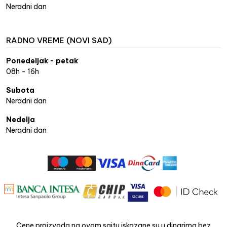
Neradni dan
RADNO VREME (NOVI SAD)
Ponedeljak - petak
08h - 16h
Subota
Neradni dan
Nedelja
Neradni dan
Cene proizvoda na ovom sajtu iskazane su u dinarima bez