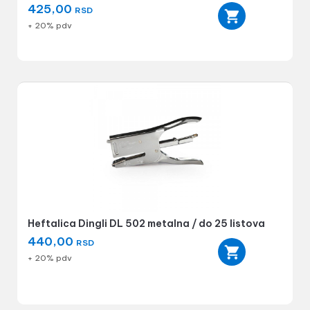
425,00
RSD
+ 20% pdv
Heftalica Dingli DL 502 metalna / do 25 listova
440,00
RSD
+ 20% pdv