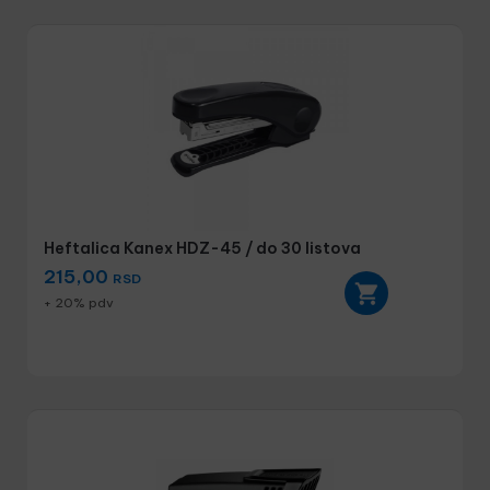
Heftalica Kanex HDZ-45 / do 30 listova
215,00
RSD
+ 20% pdv