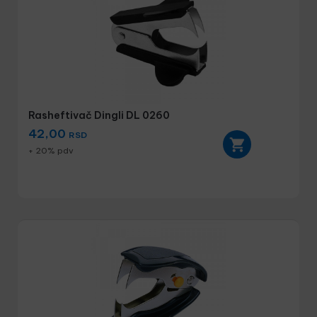
Rasheftivač Dingli DL 0260
42,00
RSD
+ 20% pdv