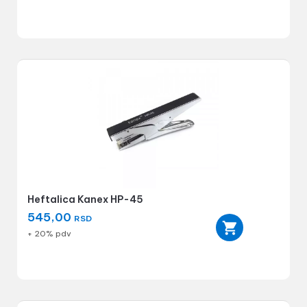
Heftalica Kanex HP-45
545,00
RSD
+ 20% pdv