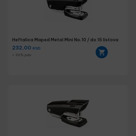
Heftalica Maped Metal Mini No.10 / do 15 listova
232,00
RSD
+ 20% pdv