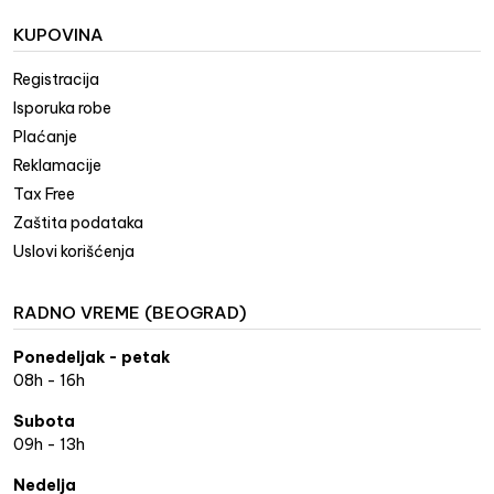
KUPOVINA
Registracija
Isporuka robe
Plaćanje
Reklamacije
Tax Free
Zaštita podataka
Uslovi korišćenja
RADNO VREME (BEOGRAD)
Ponedeljak - petak
08h - 16h
Subota
09h - 13h
Nedelja