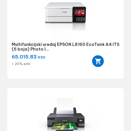
Multifunkcijski uređaj EPSON L8160 EcoTank A4 ITS
(6 boja) Photo I...
65.015,83
RSD
+ 20% pdv