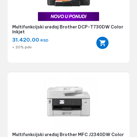
Multifunkcijski uređaj Brother DCP-T730DW Color
Inkjet
31.420,00
RSD
+ 20% pdv
Multifunkcijski uređaj Brother MFC J2340DW Color