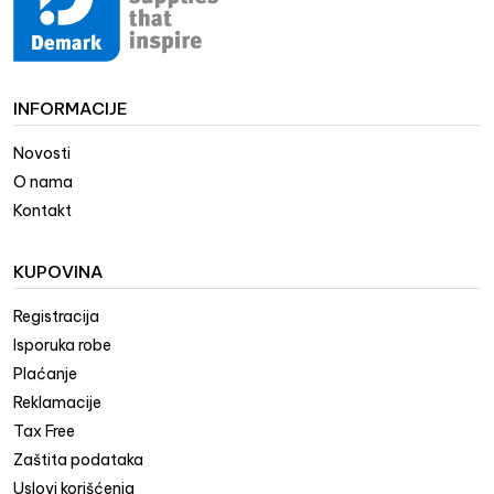
INFORMACIJE
Novosti
O nama
Kontakt
KUPOVINA
Registracija
Isporuka robe
Plaćanje
Reklamacije
Tax Free
Zaštita podataka
Uslovi korišćenja