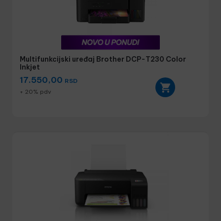
Multifunkcijski uređaj Brother DCP-T230 Color
Inkjet
17.550,00
RSD
+ 20% pdv