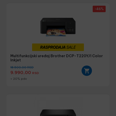
-46%
Multifunkcijski uređaj Brother DCP-T220YJ1 Color
Inkjet
18.500,00
RSD
9.990,00
RSD
+ 20% pdv