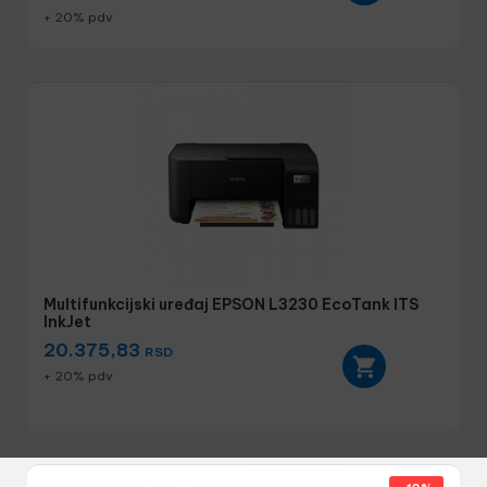
+ 20% pdv
Multifunkcijski uređaj EPSON L3230 EcoTank ITS
InkJet
20.375,83
RSD
+ 20% pdv