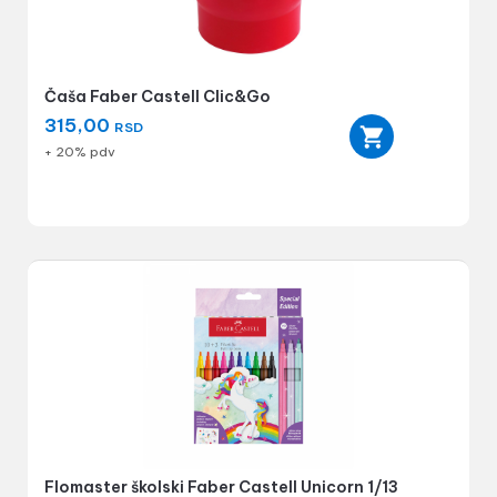
Čaša Faber Castell Clic&Go
315,00
RSD
+ 20% pdv
Flomaster školski Faber Castell Unicorn 1/13