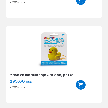
+ 20% pdv
Masa za modeliranje Carioca, patka
295,00
RSD
+ 20% pdv