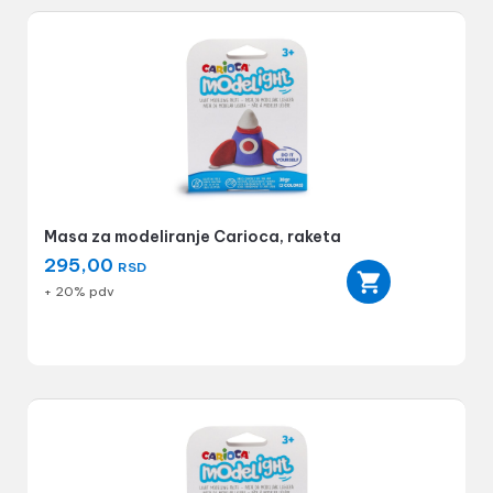
Masa za modeliranje Carioca, raketa
295,00
RSD
+ 20% pdv