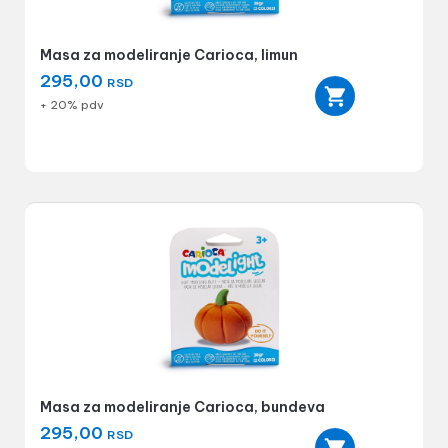
Masa za modeliranje Carioca, limun
295,00
RSD
+ 20% pdv
Masa za modeliranje Carioca, bundeva
295,00
RSD