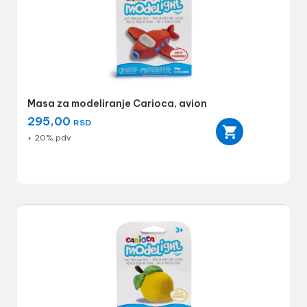
Masa za modeliranje Carioca, avion
295,00
RSD
+ 20% pdv