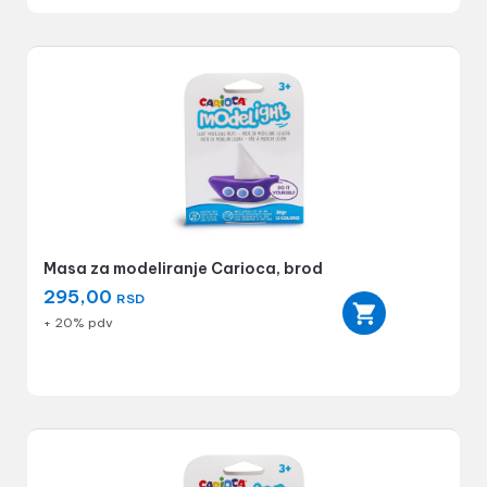
Masa za modeliranje Carioca, brod
295,00
RSD
+ 20% pdv