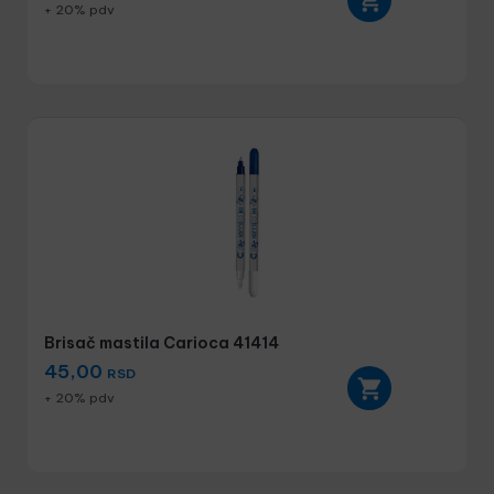
+ 20% pdv
Brisač mastila Carioca 41414
45,00
RSD
+ 20% pdv