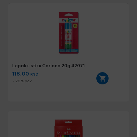
Lepak u stiku Carioca 20g 42071
118,00
RSD
+ 20% pdv