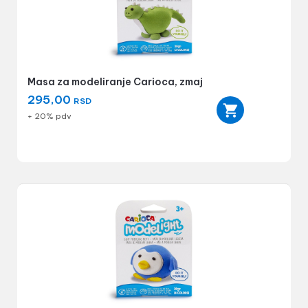
Masa za modeliranje Carioca, zmaj
295,00
RSD
+ 20% pdv