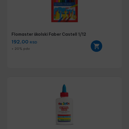
Flomaster školski Faber Castell 1/12
192,00
RSD
+ 20% pdv