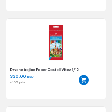
Drvene bojice Faber Castell Vitez 1/12
330,00
RSD
+ 10% pdv