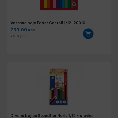
Voštane boje Faber Castell 1/12 120010
299,00
RSD
+ 10% pdv
Drvene bojice Staedtler Noris 1/12 + olovka