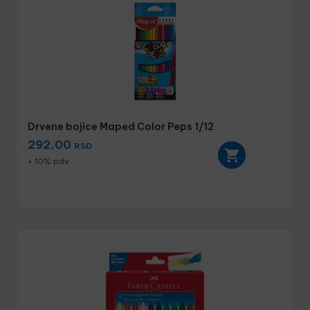
Drvene bojice Maped Color Peps 1/12
292,00
RSD
+ 10% pdv