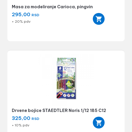
Masa za modeliranje Carioca, pingvin
295,00
RSD
+ 20% pdv
Drvene bojice STAEDTLER Noris 1/12 185 C12
325,00
RSD
+ 10% pdv