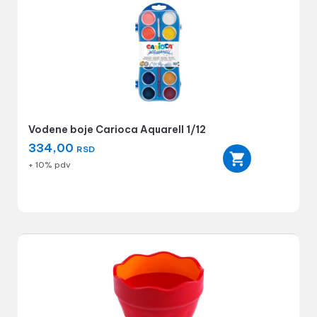
Vodene boje Carioca Aquarell 1/12
334,00
RSD
+ 10% pdv