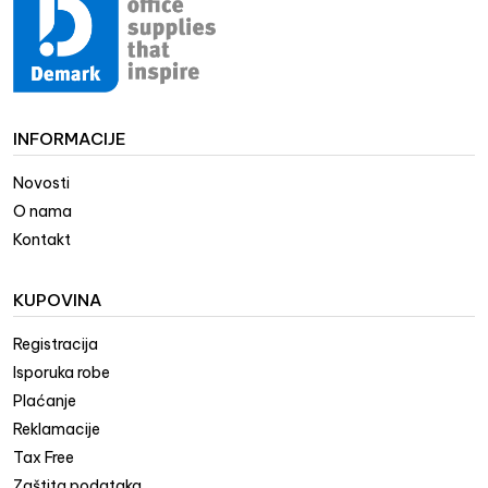
INFORMACIJE
Novosti
O nama
Kontakt
KUPOVINA
Registracija
Isporuka robe
Plaćanje
Reklamacije
Tax Free
Zaštita podataka