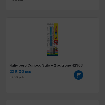
Naliv pero Carioca Stilo + 2 patrone 42303
229,00
RSD
+ 20% pdv