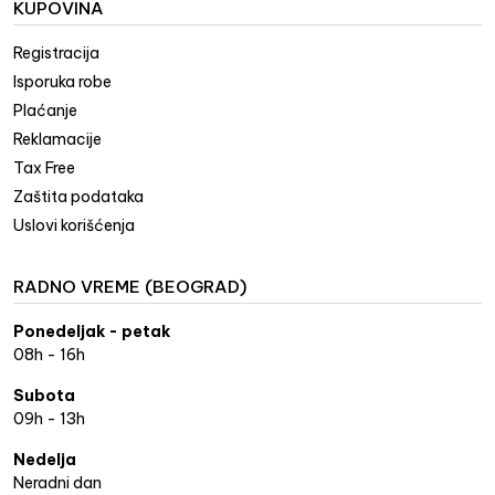
KUPOVINA
Registracija
Isporuka robe
Plaćanje
Reklamacije
Tax Free
Zaštita podataka
Uslovi korišćenja
RADNO VREME (BEOGRAD)
Ponedeljak - petak
08h - 16h
Subota
09h - 13h
Nedelja
Neradni dan