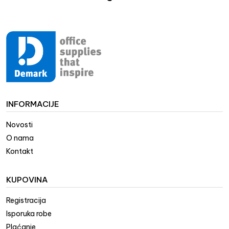
INFORMACIJE
Novosti
O nama
Kontakt
KUPOVINA
Registracija
Isporuka robe
Plaćanje