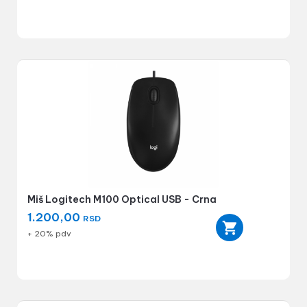
Miš Logitech M100 Optical USB - Crna
1.200,00
RSD
+ 20% pdv