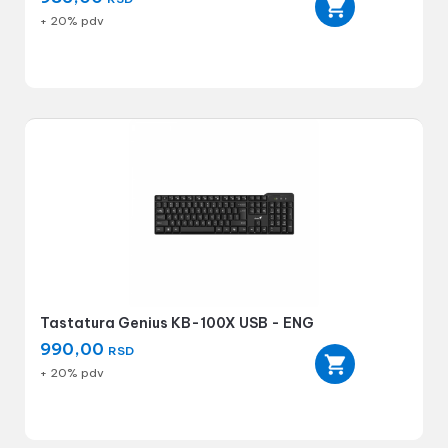
+ 20% pdv
Tastatura Genius KB-100X USB - ENG
990,00
RSD
+ 20% pdv