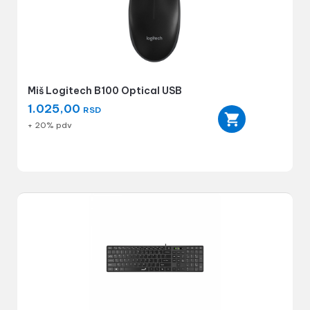
Miš Logitech B100 Optical USB
1.025,00
RSD
+ 20% pdv