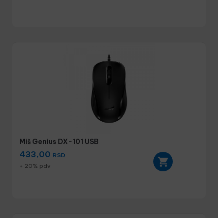
Miš Genius DX-101 USB
433,00
RSD
+ 20% pdv