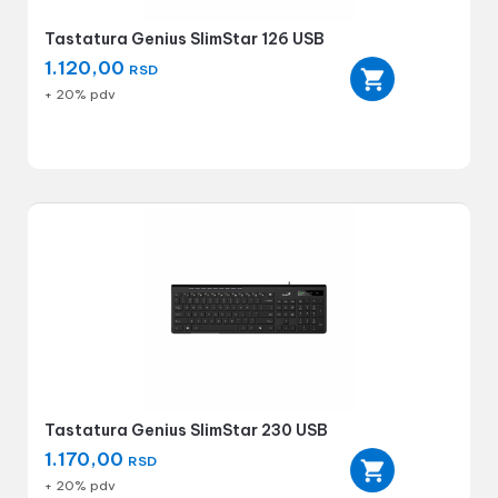
Tastatura Genius SlimStar 126 USB
1.120,00
RSD
+ 20% pdv
Tastatura Genius SlimStar 230 USB
1.170,00
RSD
+ 20% pdv