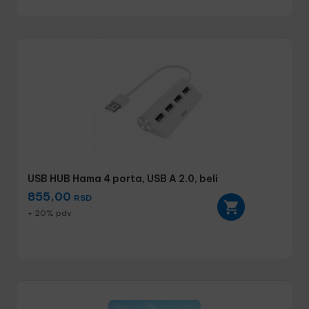
USB HUB Hama 4 porta, USB A 2.0, beli
855,00
RSD
+ 20% pdv