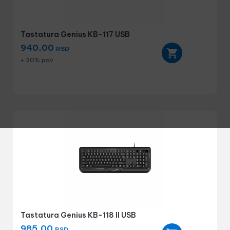
Tastatura Genius KB-117 USB
940,00
RSD
+ 20% pdv
Tastatura Genius KB-118 II USB
985,00
RSD