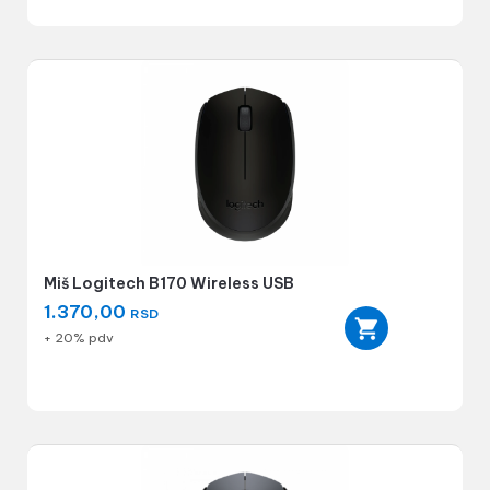
Miš Logitech B170 Wireless USB
1.370,00
RSD
+ 20% pdv