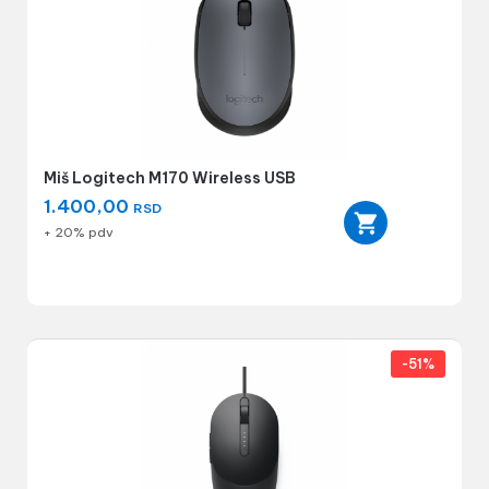
Miš Logitech M170 Wireless USB
1.400,00
RSD
+ 20% pdv
-51%