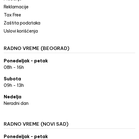
Reklamacije
Tax Free
Zaštita podataka
Uslovi korišćenja
RADNO VREME (BEOGRAD)
Ponedeljak - petak
08h - 16h
Subota
09h - 13h
Nedelja
Neradni dan
RADNO VREME (NOVI SAD)
Ponedeljak - petak