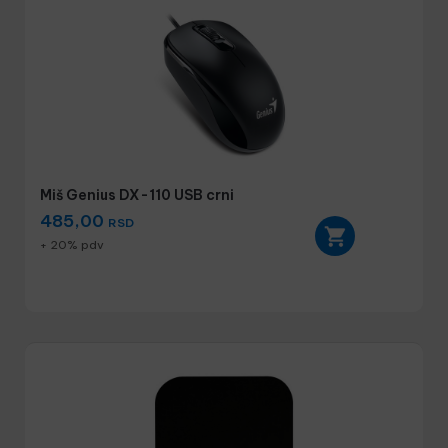
Miš Genius DX-110 USB crni
485,00
RSD
+ 20% pdv