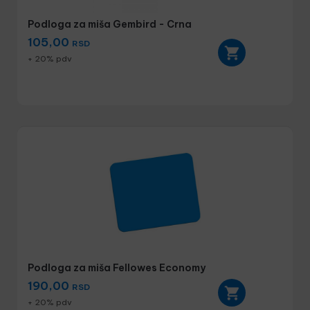
Podloga za miša Gembird - Crna
105,00
RSD
+ 20% pdv
Podloga za miša Fellowes Economy
190,00
RSD
+ 20% pdv