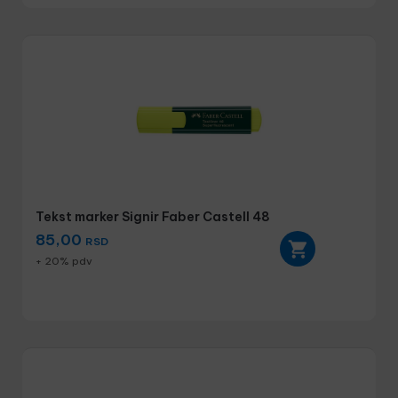
Tekst marker Signir Faber Castell 48
85,00
RSD
+ 20% pdv