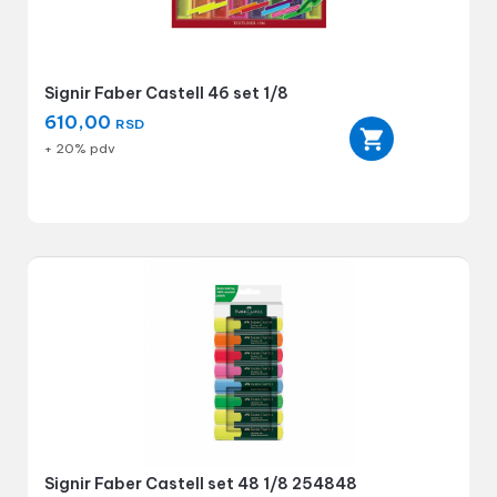
Signir Faber Castell 46 set 1/8
610,00
RSD
+ 20% pdv
Signir Faber Castell set 48 1/8 254848