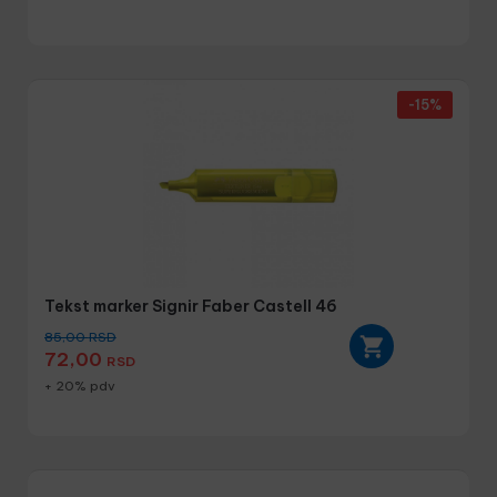
-15%
Tekst marker Signir Faber Castell 46
85,00
RSD
72,00
RSD
+ 20% pdv