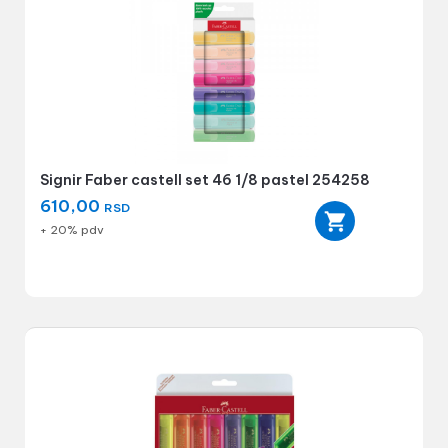
Signir Faber castell set 46 1/8 pastel 254258
610,00
RSD
+ 20% pdv