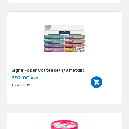
Signir Faber Castell set 1/8 metalic
792,00
RSD
+ 20% pdv