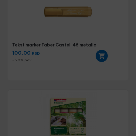
Tekst marker Faber Castell 46 metalic
100,00
RSD
+ 20% pdv