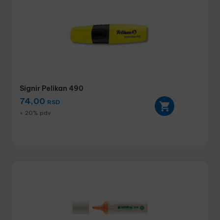
Signir Pelikan 490
74,00
RSD
+ 20% pdv