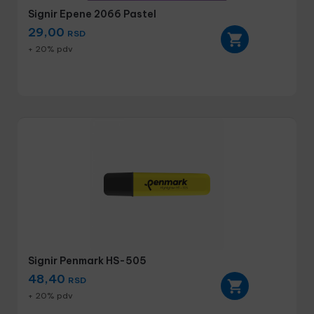
Signir Epene 2066 Pastel
29,00
RSD
+ 20% pdv
Signir Penmark HS-505
48,40
RSD
+ 20% pdv