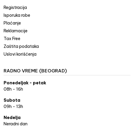
Registracija
Isporuka robe
Plaćanje
Reklamacije
Tax Free
Zaštita podataka
Uslovi korišćenja
RADNO VREME (BEOGRAD)
Ponedeljak - petak
08h - 16h
Subota
09h - 13h
Nedelja
Neradni dan