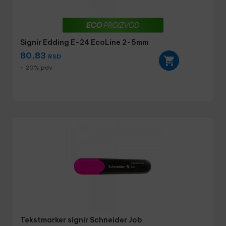
Signir Edding E-24 EcoLine 2-5mm
80,83
RSD
+ 20% pdv
Tekstmarker signir Schneider Job