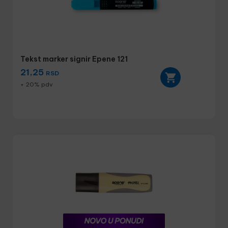
Tekst marker signir Epene 121
21,25
RSD
+ 20% pdv