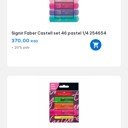
Signir Faber Castell set 46 pastel 1/4 254654
370,00
RSD
+ 20% pdv