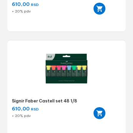
610,00
RSD
+ 20% pdv
Signir Faber Castell set 48 1/8
610,00
RSD
+ 20% pdv