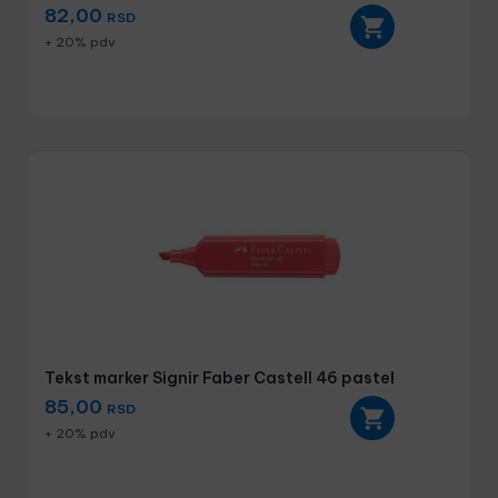
82,00
RSD
+ 20% pdv
Tekst marker Signir Faber Castell 46 pastel
85,00
RSD
+ 20% pdv