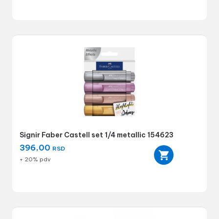
Signir Faber Castell set 1/4 metallic 154623
396,00
RSD
+ 20% pdv