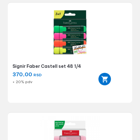
Signir Faber Castell set 48 1/4
370,00
RSD
+ 20% pdv