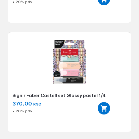
+ 20% pdv
Signir Faber Castell set Glassy pastel 1/4
370,00
RSD
+ 20% pdv