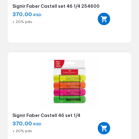
Signir Faber Castell set 46 1/4 254600
370,00
RSD
+ 20% pdv
Signir Faber Castell 46 set 1/4
370,00
RSD
+ 20% pdv