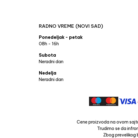
RADNO VREME (NOVI SAD)
Ponedeljak - petak
08h - 16h
Subota
Neradni dan
Nedelja
Neradni dan
Cene proizvoda na ovom sajtu
Trudimo se da infrom
Zbog prevelikog b