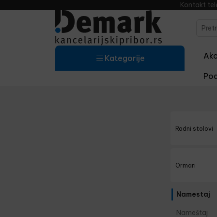
Kontakt te
Akci
Kategorije
Pod
Radni stolovi
Ormari
Namestaj
Nameštaj