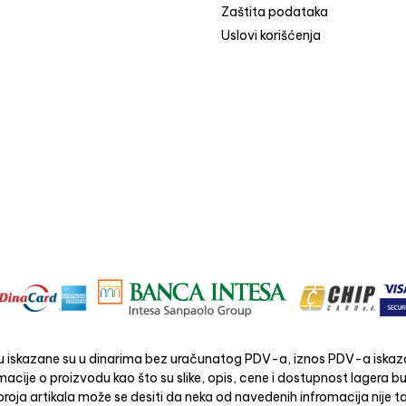
Zaštita podataka
Uslovi korišćenja
 iskazane su u dinarima bez uračunatog PDV-a, iznos PDV-a iskaza
acije o proizvodu kao što su slike, opis, cene i dostupnost lagera 
roja artikala može se desiti da neka od navedenih infromacija nije ta