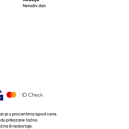
Neradni dan
n je u procentima ispod cene.
budu prikazane tačno.
čna ili nedostaje.