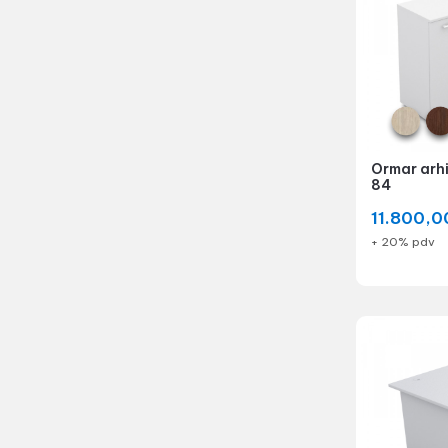
Ormar arhi
84
11.800,
+ 20% pdv