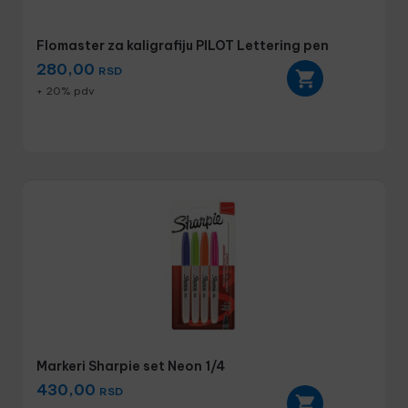
Flomaster za kaligrafiju PILOT Lettering pen
280,00
RSD
+ 20% pdv
Markeri Sharpie set Neon 1/4
430,00
RSD