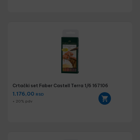
Crtački set Faber Castell Terra 1/6 167106
1.176,00
RSD
+ 20% pdv