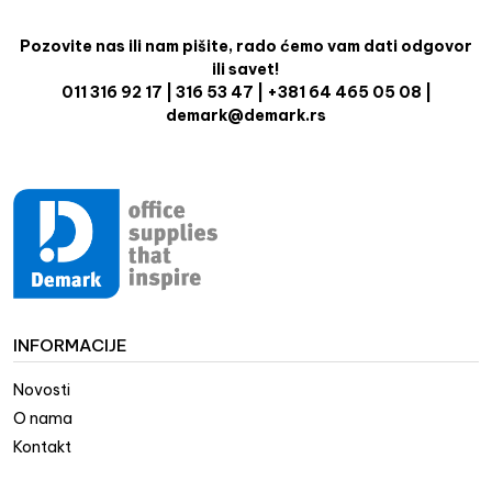
Pozovite nas ili nam pišite, rado ćemo vam dati odgovor
ili savet!
011 316 92 17 | 316 53 47 | +381 64 465 05 08 |
demark@demark.rs
INFORMACIJE
Novosti
O nama
Kontakt