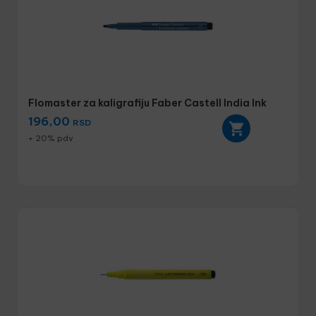
Flomaster za kaligrafiju Faber Castell India Ink
196,00
RSD
+ 20% pdv