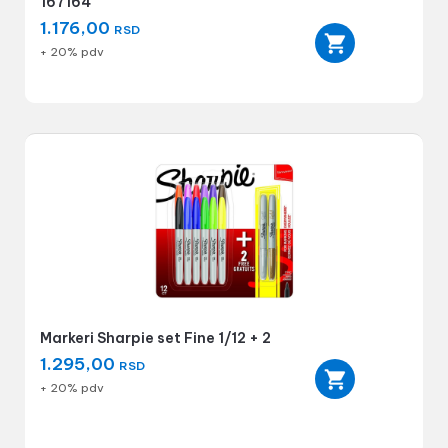
167164
1.176,00
RSD
+ 20% pdv
Markeri Sharpie set Fine 1/12 + 2
1.295,00
RSD
+ 20% pdv