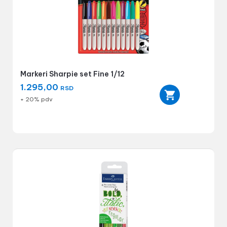
Markeri Sharpie set Fine 1/12
1.295,00
RSD
+ 20% pdv