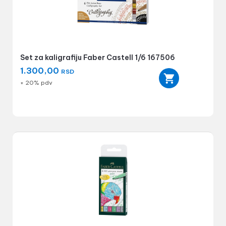
Set za kaligrafiju Faber Castell 1/6 167506
1.300,00
RSD
+ 20% pdv