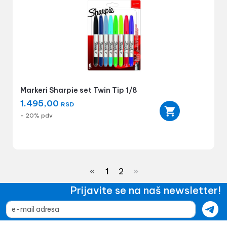
Markeri Sharpie set Twin Tip 1/8
1.495,00
RSD
+ 20% pdv
«
1
2
»
Prijavite se na naš newsletter!