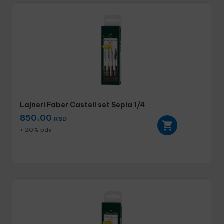
Lajneri Faber Castell set Sepia 1/4
850,00
RSD
+ 20% pdv