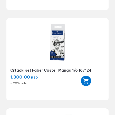
Crtački set Faber Castell Manga 1/6 167124
1.300,00
RSD
+ 20% pdv