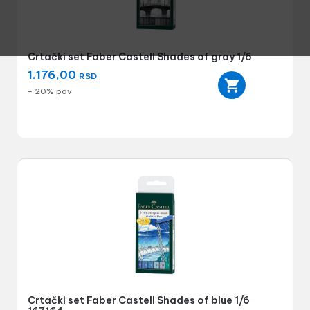
Crtački set Faber Castell Shades of gray 1/6
1.176,00
RSD
+ 20% pdv
Crtački set Faber Castell Shades of blue 1/6