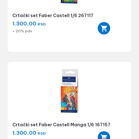
Crtački set Faber Castell 1/6 267117
1.300,00
RSD
+ 20% pdv
Crtački set Faber Castell Manga 1/6 167157
1.300,00
RSD