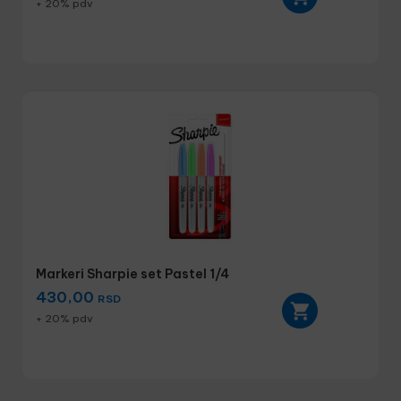
+ 20% pdv
Markeri Sharpie set Pastel 1/4
430,00
RSD
+ 20% pdv