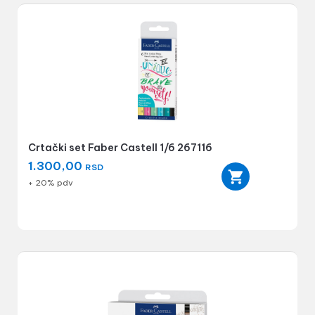
Crtački set Faber Castell 1/6 267116
1.300,00
RSD
+ 20% pdv