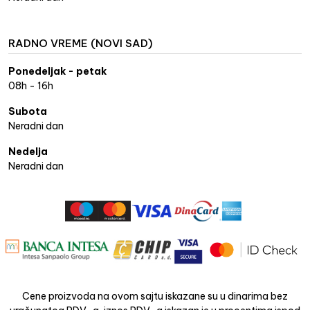
RADNO VREME (NOVI SAD)
Ponedeljak - petak
08h - 16h
Subota
Neradni dan
Nedelja
Neradni dan
Cene proizvoda na ovom sajtu iskazane su u dinarima bez