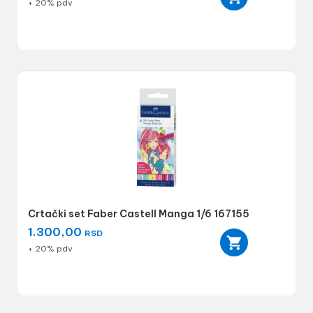
+ 20% pdv
Crtački set Faber Castell Manga 1/6 167155
1.300,00
RSD
+ 20% pdv