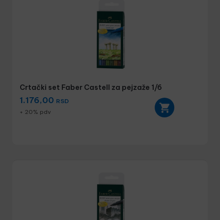
Crtački set Faber Castell za pejzaže 1/6
1.176,00
RSD
+ 20% pdv