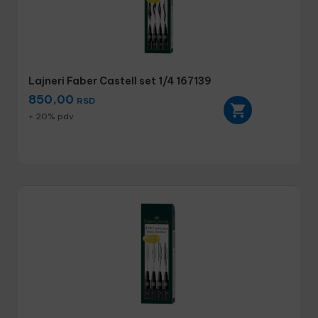
Lajneri Faber Castell set 1/4 167139
850,00
RSD
+ 20% pdv