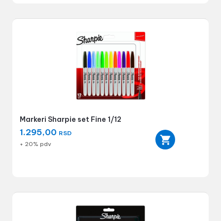
Markeri Sharpie set Fine 1/12
1.295,00
RSD
+ 20% pdv