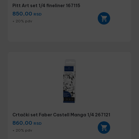
Pitt Art set 1/4 fineliner 167115
850,00
RSD
+ 20% pdv
Crtački set Faber Castell Manga 1/4 267121
860,00
RSD
+ 20% pdv