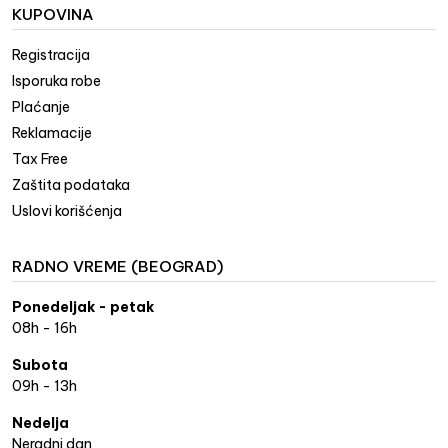
KUPOVINA
Registracija
Isporuka robe
Plaćanje
Reklamacije
Tax Free
Zaštita podataka
Uslovi korišćenja
RADNO VREME (BEOGRAD)
Ponedeljak - petak
08h - 16h
Subota
09h - 13h
Nedelja
Neradni dan