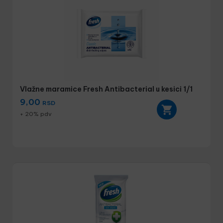
Vlažne maramice Fresh Antibacterial u kesici 1/1
9,00
RSD
+ 20% pdv