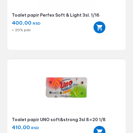
Toalet papir Perfex Soft & Light 3sl. 1/16
400,00
RSD
+ 20% pdv
Toalet papir UNO soft&strong 3sl 8=20 1/8
410,00
RSD