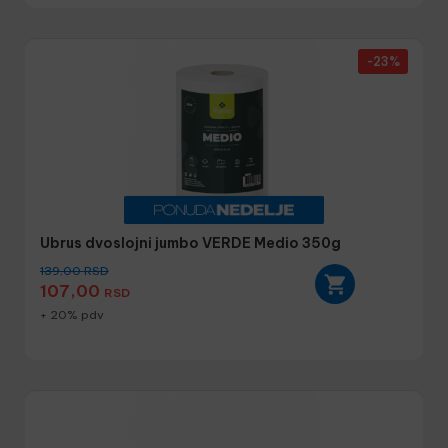
-23%
Ubrus dvoslojni jumbo VERDE Medio 350g
139,00
RSD
107,00
RSD
+ 20% pdv