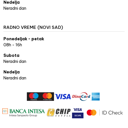
Nedelja
Neradni dan
RADNO VREME (NOVI SAD)
Ponedeljak - petak
08h - 16h
Subota
Neradni dan
Nedelja
Neradni dan