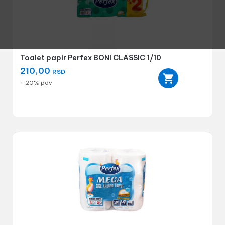
Toalet papir Perfex BONI CLASSIC 1/10
210,00
RSD
+ 20% pdv