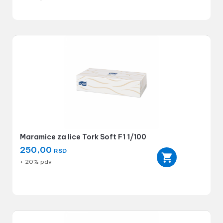
Maramice za lice Tork Soft F1 1/100
250,00
RSD
+ 20% pdv