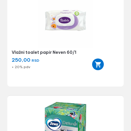
Vlažni toalet papir Neven 60/1
250,00
RSD
+ 20% pdv