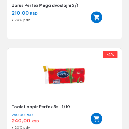
Ubrus Perfex Mega dvoslojni 2/1
210,00
RSD
+ 20% pdv
-4%
Toalet papir Perfex 3sl. 1/10
250,00
RSD
240,00
RSD
+ 20% pdv