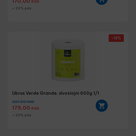
170,00
RSD
+ 20% pdv
-15%
Ubrus Verde Grande, dvoslojni 600g 1/1
207,00
RSD
175,00
RSD
+ 20% pdv