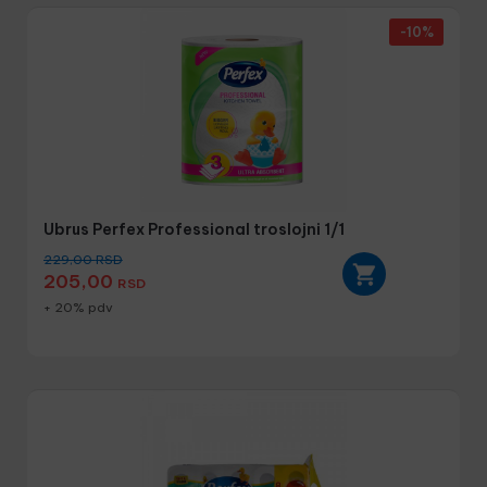
-10%
Ubrus Perfex Professional troslojni 1/1
229,00
RSD
205,00
RSD
+ 20% pdv