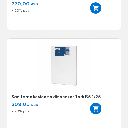
270,00
RSD
+ 20% pdv
Sanitarne kesice za dispenzer Tork B5 1/25
303,00
RSD
+ 20% pdv