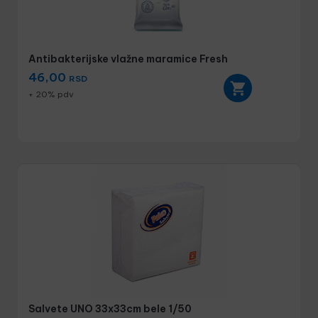
Antibakterijske vlažne maramice Fresh
46,00
RSD
+ 20% pdv
Salvete UNO 33x33cm bele 1/50