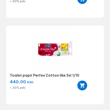
+ 20% pdv
Toalet papir Perfex Cotton like 3sl 1/10
440,00
RSD
+ 20% pdv