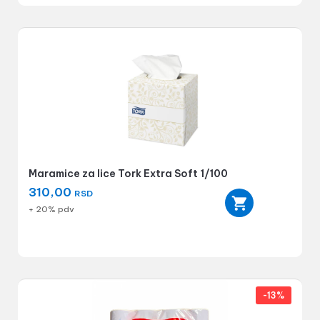
Maramice za lice Tork Extra Soft 1/100
310,00
RSD
+ 20% pdv
-13%