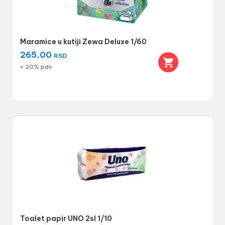
Maramice u kutiji Zewa Deluxe 1/60
265,00
RSD
+ 20% pdv
Toalet papir UNO 2sl 1/10