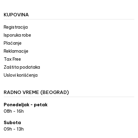
KUPOVINA
Registracija
Isporuka robe
Plaćanje
Reklamacije
Tax Free
Zaštita podataka
Uslovi korišćenja
RADNO VREME (BEOGRAD)
Ponedeljak - petak
08h - 16h
Subota
09h - 13h