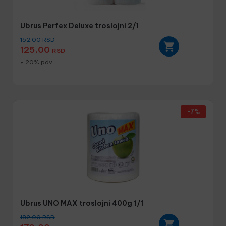
Ubrus Perfex Deluxe troslojni 2/1
152,00
RSD
125,00
RSD
+ 20% pdv
-7%
Ubrus UNO MAX troslojni 400g 1/1
182,00
RSD