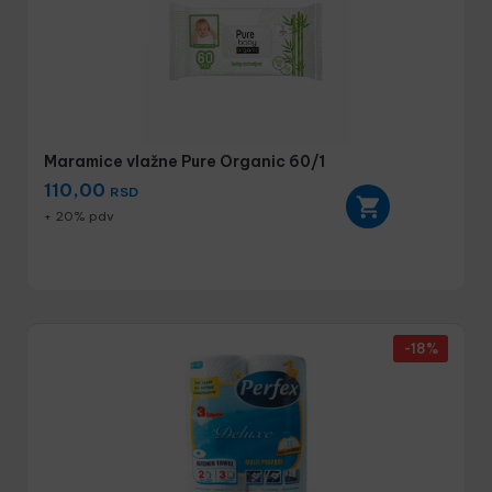
Maramice vlažne Pure Organic 60/1
110,00
RSD
+ 20% pdv
-18%