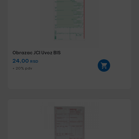
Obrazac JCI Uvoz BIS
24,00
RSD
+ 20% pdv