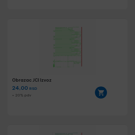
Obrazac JCI Izvoz
24,00
RSD
+ 20% pdv