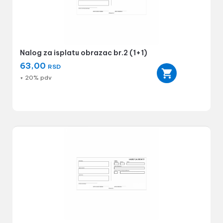
Nalog za isplatu obrazac br.2 (1+1)
63,00
RSD
+ 20% pdv