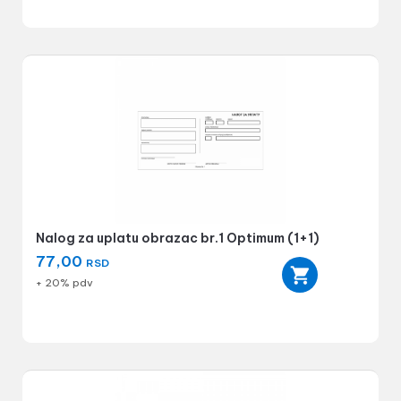
Nalog za uplatu obrazac br.1 Optimum (1+1)
77,00
RSD
+ 20% pdv