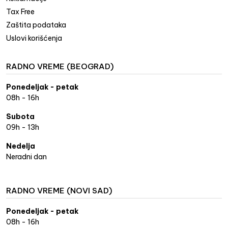
Tax Free
Zaštita podataka
Uslovi korišćenja
RADNO VREME (BEOGRAD)
Ponedeljak - petak
08h - 16h
Subota
09h - 13h
Nedelja
Neradni dan
RADNO VREME (NOVI SAD)
Ponedeljak - petak
08h - 16h