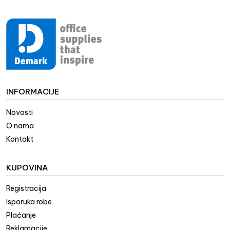
INFORMACIJE
Novosti
O nama
Kontakt
KUPOVINA
Registracija
Isporuka robe
Plaćanje
Reklamacije