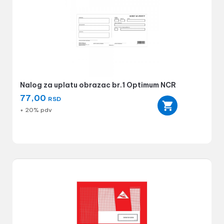
Nalog za uplatu obrazac br.1 Optimum NCR
77,00
RSD
+ 20% pdv