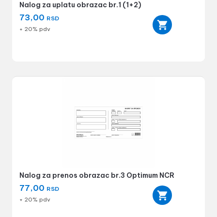
Nalog za uplatu obrazac br.1 (1+2)
73,00
RSD
+ 20% pdv
Nalog za prenos obrazac br.3 Optimum NCR
77,00
RSD
+ 20% pdv