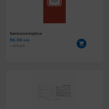
Sanitarna knjižica
56,00
RSD
+ 20% pdv