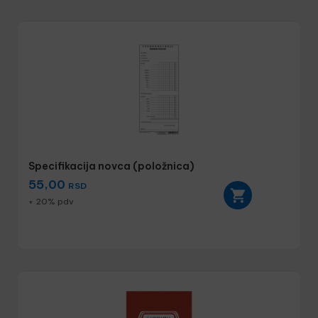
Specifikacija novca (položnica)
55,00
RSD
+ 20% pdv