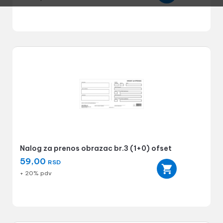
Nalog za prenos obrazac br.3 (1+0) ofset
59,00
RSD
+ 20% pdv