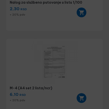
Nalog za službeno putovanje u listu 1/100
2,30
RSD
+ 20% pdv
M-4 (A4 set 2 lista/ncr)
6,10
RSD
+ 20% pdv