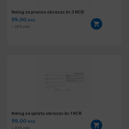
Nalog za prenos obrazac br.3 NCR
59,00
RSD
+ 20% pdv
Nalog za uplatu obrazac br.1 NCR
59,00
RSD
+ 20% pdv