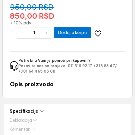
950,00
RSD
850,00
RSD
+ 10% pdv
Dodaj u korpu
Potrebna Vam je pomoć pri kupovini?
Pozovite nas na brojeve:
011 316 92 17 /
316 53 47/
+381 64 465 05 08
Opis proizvoda
Specifikacija
Deklaracija
Komentari