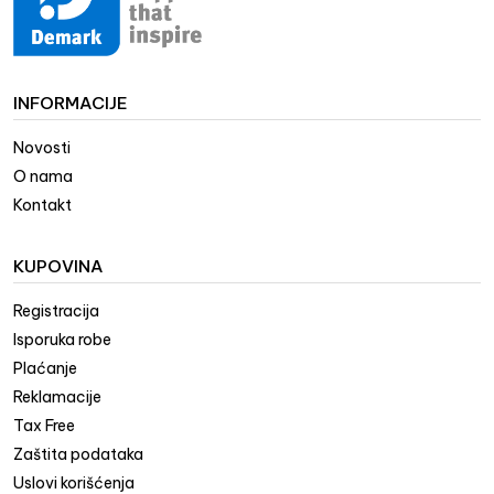
INFORMACIJE
Novosti
O nama
Kontakt
KUPOVINA
Registracija
Isporuka robe
Plaćanje
Reklamacije
Tax Free
Zaštita podataka
Uslovi korišćenja