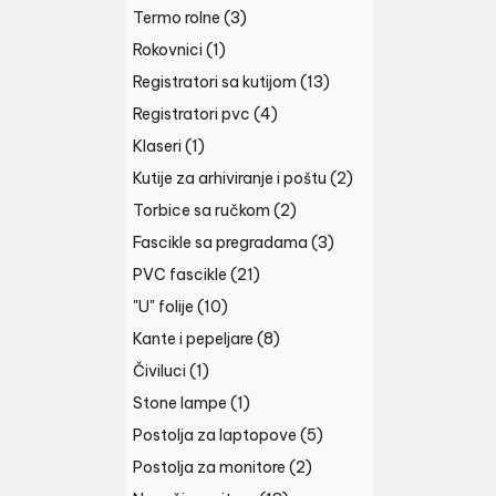
Termo rolne
(3)
Rokovnici
(1)
Registratori sa kutijom
(13)
Registratori pvc
(4)
Klaseri
(1)
Kutije za arhiviranje i poštu
(2)
Torbice sa ručkom
(2)
Fascikle sa pregradama
(3)
PVC fascikle
(21)
"U" folije
(10)
Kante i pepeljare
(8)
Čiviluci
(1)
Stone lampe
(1)
Postolja za laptopove
(5)
Postolja za monitore
(2)