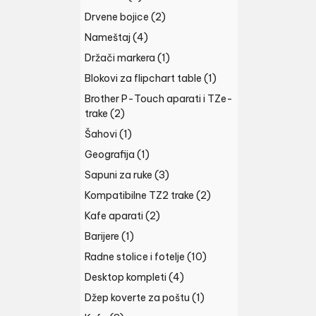
Drvene bojice
(2)
Nameštaj
(4)
Držači markera
(1)
Blokovi za flipchart table
(1)
Brother P-Touch aparati i TZe-
trake
(2)
Šahovi
(1)
Geografija
(1)
Sapuni za ruke
(3)
Kompatibilne TZ2 trake
(2)
Kafe aparati
(2)
Barijere
(1)
Radne stolice i fotelje
(10)
Desktop kompleti
(4)
Džep koverte za poštu
(1)