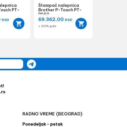
lepnica
Štampač nalepnica
Touch PT-
Brother P-Touch PT-
P950
0
69.362,00
RSD
RSD
+ 20% pdv
et!
.rs
RADNO VREME (BEOGRAD)
Ponedeljak - petak