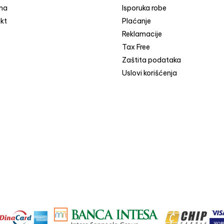
ma
Isporuka robe
kt
Plaćanje
Reklamacije
Tax Free
Zaštita podataka
Uslovi korišćenja