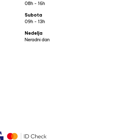
08h - 16h
Subota
09h - 13h
Nedelja
Neradni dan