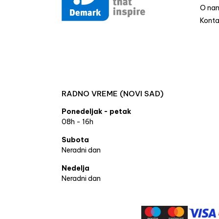
O na
Konta
RADNO VREME (NOVI SAD)
Ponedeljak - petak
08h - 16h
Subota
Neradni dan
Nedelja
Neradni dan