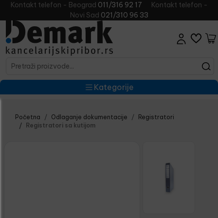
Kontakt telefon - Beograd
011/316 92 17
Kontakt telefon -
Novi Sad
021/310 96 33
Kategorije
Početna
Odlaganje dokumentacije
Registratori
Registratori sa kutijom