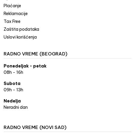
Plaćanje
Reklamacije
Tax Free
Zaštita podataka
Uslovi korišćenja
RADNO VREME (BEOGRAD)
Ponedeljak - petak
08h - 16h
Subota
09h - 13h
Nedelja
Neradni dan
RADNO VREME (NOVI SAD)