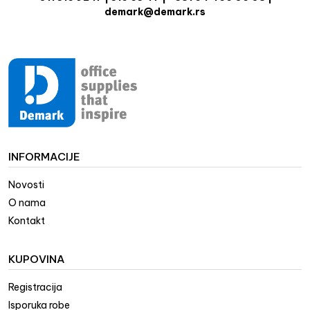
demark@demark.rs
INFORMACIJE
Novosti
O nama
Kontakt
KUPOVINA
Registracija
Isporuka robe