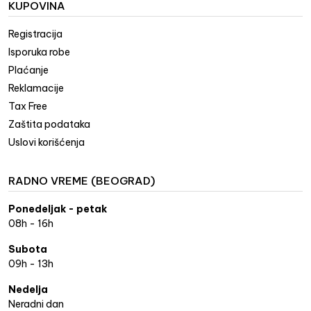
KUPOVINA
Registracija
Isporuka robe
Plaćanje
Reklamacije
Tax Free
Zaštita podataka
Uslovi korišćenja
RADNO VREME (BEOGRAD)
Ponedeljak - petak
08h - 16h
Subota
09h - 13h
Nedelja
Neradni dan