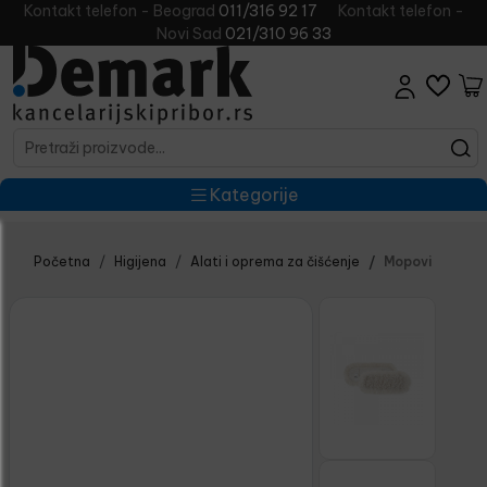
Kontakt telefon - Beograd
011/316 92 17
Kontakt telefon -
Novi Sad
021/310 96 33
Kategorije
Početna
Higijena
Alati i oprema za čišćenje
Mopovi