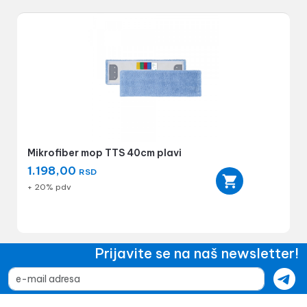
Mikrofiber mop TTS 40cm plavi
1.198,00
RSD
+ 20% pdv
Prijavite se na naš newsletter!