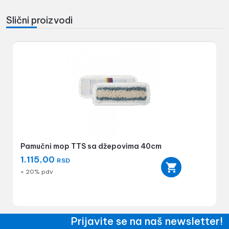
Slični proizvodi
Pamučni mop TTS sa džepovima 40cm
1.115,00
RSD
+ 20% pdv
Prijavite se na naš newsletter!