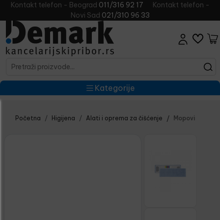
Kontakt telefon - Beograd
011/316 92 17
Kontakt telefon -
Novi Sad
021/310 96 33
Kategorije
Početna
Higijena
Alati i oprema za čišćenje
Mopovi