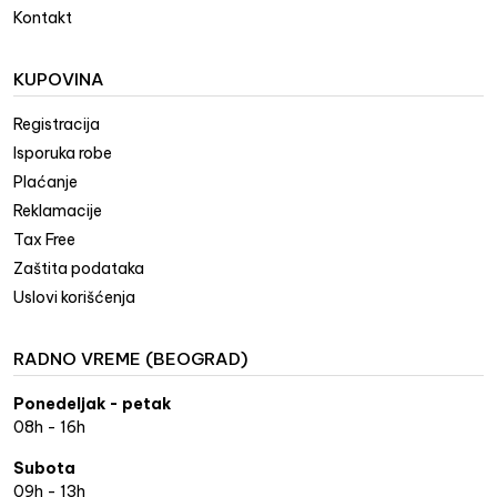
Kontakt
KUPOVINA
Registracija
Isporuka robe
Plaćanje
Reklamacije
Tax Free
Zaštita podataka
Uslovi korišćenja
RADNO VREME (BEOGRAD)
Ponedeljak - petak
08h - 16h
Subota
09h - 13h