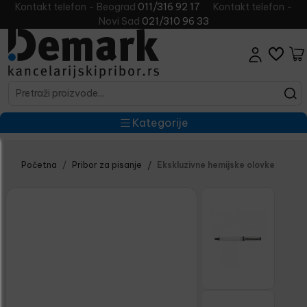
Kontakt telefon - Beograd
011/316 92 17
Kontakt telefon -
Novi Sad
021/310 96 33
Kategorije
Početna
Pribor za pisanje
Ekskluzivne hemijske olovke