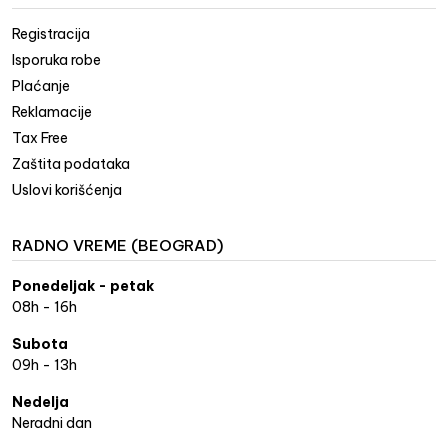
Registracija
Isporuka robe
Plaćanje
Reklamacije
Tax Free
Zaštita podataka
Uslovi korišćenja
RADNO VREME (BEOGRAD)
Ponedeljak - petak
08h - 16h
Subota
09h - 13h
Nedelja
Neradni dan