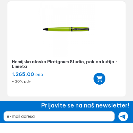
Hemijska olovka Platignum Studio, poklon kutija -
Limeta
1.265,00
RSD
+ 20% pdv
Prijavite se na naš newsletter!