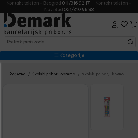
Kontakt telefon - Beograd
011/316 92 17
Kontakt telefon -
Novi Sad
021/310 96 33
Kategorije
Početna
Školski pribor i oprema
Školski pribor, likovno