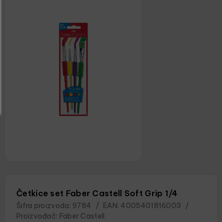
Četkice set Faber Castell Soft Grip 1/4
Šifra proizvoda:
9784
/
EAN:
4005401816003
/
Proizvođač:
Faber Castell