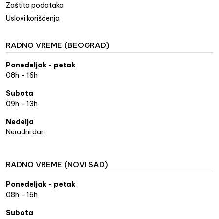
Zaštita podataka
Uslovi korišćenja
RADNO VREME (BEOGRAD)
Ponedeljak - petak
08h - 16h
Subota
09h - 13h
Nedelja
Neradni dan
RADNO VREME (NOVI SAD)
Ponedeljak - petak
08h - 16h
Subota