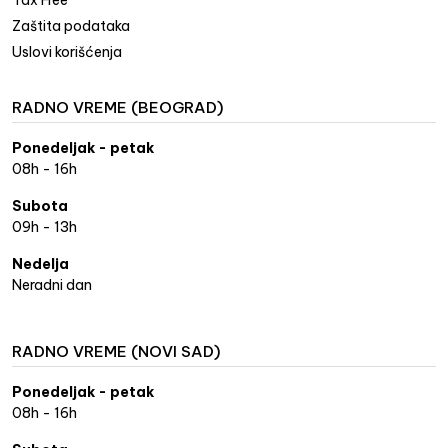
Tax Free
Zaštita podataka
Uslovi korišćenja
RADNO VREME (BEOGRAD)
Ponedeljak - petak
08h - 16h
Subota
09h - 13h
Nedelja
Neradni dan
RADNO VREME (NOVI SAD)
Ponedeljak - petak
08h - 16h