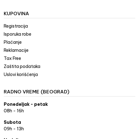
KUPOVINA
Registracija
Isporuka robe
Plaćanje
Reklamacije
Tax Free
Zaštita podataka
Uslovi korišćenja
RADNO VREME (BEOGRAD)
Ponedeljak - petak
08h - 16h
Subota
09h - 13h