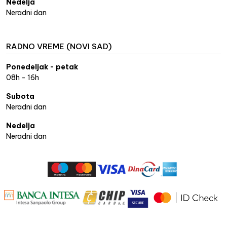
Nedelja
Neradni dan
RADNO VREME (NOVI SAD)
Ponedeljak - petak
08h - 16h
Subota
Neradni dan
Nedelja
Neradni dan