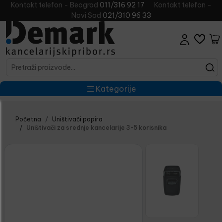
Kontakt telefon - Beograd
011/316 92 17
Kontakt telefon -
Novi Sad
021/310 96 33
Kategorije
Početna
Uništivači papira
Uništivači za srednje kancelarije 3-5 korisnika