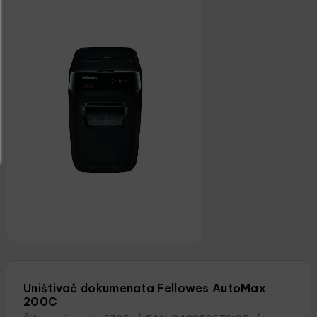
Uništivač dokumenata Fellowes AutoMax
200C