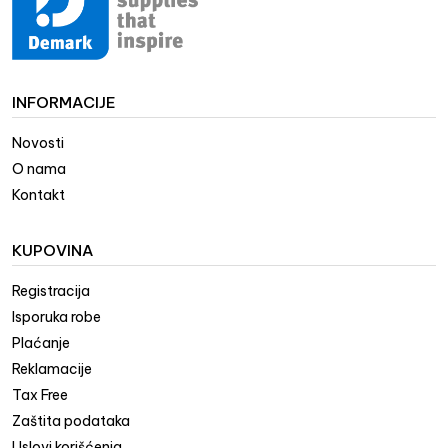
INFORMACIJE
Novosti
O nama
Kontakt
KUPOVINA
Registracija
Isporuka robe
Plaćanje
Reklamacije
Tax Free
Zaštita podataka
Uslovi korišćenja