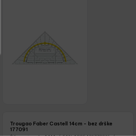
Trougao Faber Castell 14cm - bez drške
177091