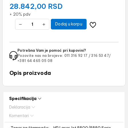
28.842,00
RSD
+ 20% pdv
Dodaj u korpu
Potrebna Vam je pomoć pri kupovini?
Pozovite nas na brojeve:
011 316 92 17 /
316 53 47/
+381 64 465 05 08
Opis proizvoda
Specifikacija
Deklaracija
Komentari