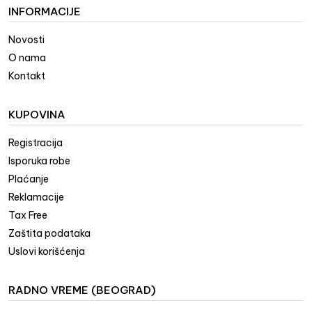
INFORMACIJE
Novosti
O nama
Kontakt
KUPOVINA
Registracija
Isporuka robe
Plaćanje
Reklamacije
Tax Free
Zaštita podataka
Uslovi korišćenja
RADNO VREME (BEOGRAD)